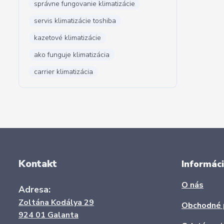
správne fungovanie klimatizácie
servis klimatizácie toshiba
kazetové klimatizácie
ako funguje klimatizácia
carrier klimatizácia
Kontakt
Informáci
O nás
Adresa:
Zoltána Kodálya 29
Obchodné 
924 01 Galanta