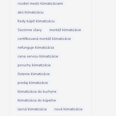
rozdiel medzi klimatizáciami
akú klimatizáciu
Kedy kúpiť klimatizáciu
Sezónne zľavy
montáž klimatizácie
certifikovaná montáž klimatizácie
nefunguje klimatizácia
cena servisu klimatizácie
poruchy klimatizácie
čistenie klimatizácie
predaj klimatizácie
klimatizácia do kuchyne
klimatizácia do kúpeľne
lacná klimatizácia
nová klimatizácia