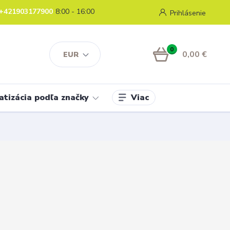
+421903177900
8:00 - 16:00
Prihlásenie
0
0,00 €
EUR
Viac
atizácia podľa značky