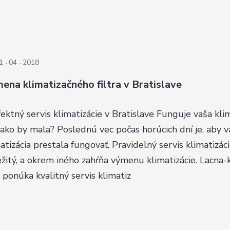
1
04
2018
ena klimatizačného filtra v Bratislave
ektný servis klimatizácie v Bratislave Funguje vaša kli
 ako by mala? Poslednú vec počas horúcich dní je, aby 
atizácia prestala fungovať. Pravidelný servis klimatizáci
žitý, a okrem iného zahŕňa výmenu klimatizácie. Lacna-
ponúka kvalitný servis klimatiz