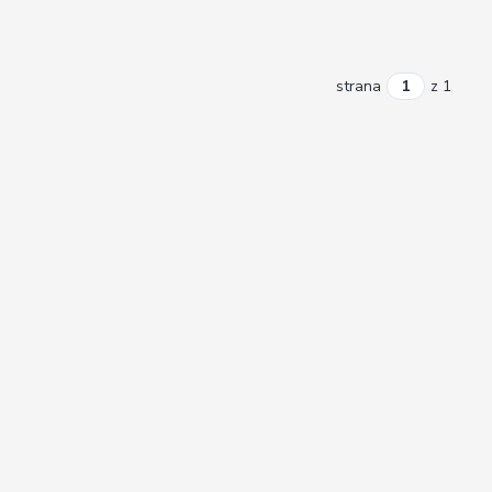
strana
z 1