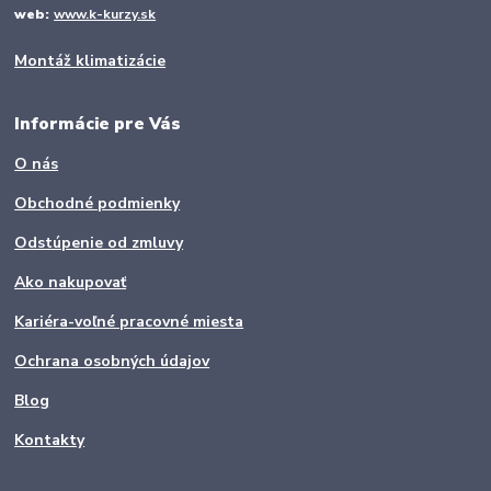
web:
www.k-kurzy.sk
Montáž klimatizácie
Informácie pre Vás
O nás
Obchodné podmienky
Odstúpenie od zmluvy
Ako nakupovať
Kariéra-voľné pracovné miesta
Ochrana osobných údajov
Blog
Kontakty