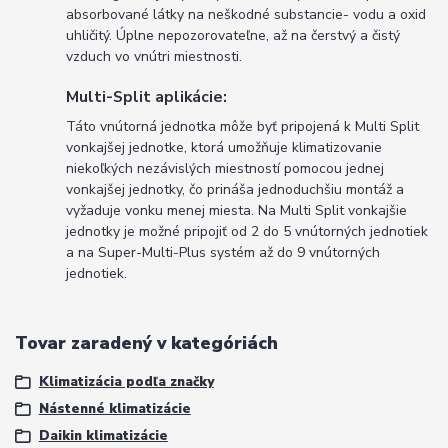
absorbované látky na neškodné substancie- vodu a oxid
uhličitý. Úplne nepozorovateľne, až na čerstvý a čistý
vzduch vo vnútri miestnosti.
Multi-Split aplikácie:
Táto vnútorná jednotka môže byť pripojená k Multi Split
vonkajšej jednotke, ktorá umožňuje klimatizovanie
niekoľkých nezávislých miestností pomocou jednej
vonkajšej jednotky, čo prináša jednoduchšiu montáž a
vyžaduje vonku menej miesta. Na Multi Split vonkajšie
jednotky je možné pripojiť od 2 do 5 vnútorných jednotiek
a na Super-Multi-Plus systém až do 9 vnútorných
jednotiek.
Tovar zaradený v kategóriách
Klimatizácia podľa značky
Nástenné klimatizácie
Daikin klimatizácie