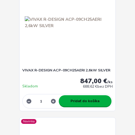
VIVAX R-DESIGN ACP-09CH25AERI 2,6kW SILVER
847,00 €
/
ks
Skladom
688,62 €
bez DPH
Pridať do košíka
Novinka