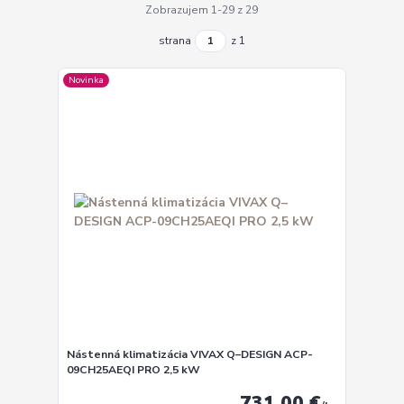
Zobrazujem 1-29 z 29
strana
z 1
Novinka
Nástenná klimatizácia VIVAX Q–DESIGN ACP-
09CH25AEQI PRO 2,5 kW
731,00 €