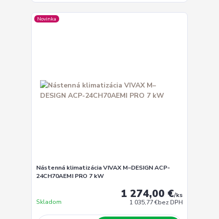
Novinka
Nástenná klimatizácia VIVAX M–DESIGN ACP-
24CH70AEMI PRO 7 kW
1 274,00 €
/
ks
Skladom
1 035,77 €
bez DPH