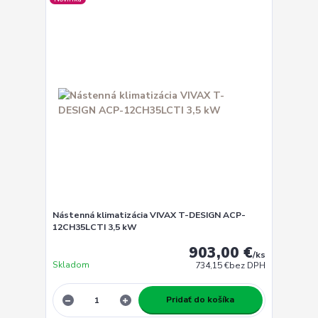
Nástenná klimatizácia VIVAX T-DESIGN ACP-
12CH35LCTI 3,5 kW
903,00 €
/
ks
Skladom
734,15 €
bez DPH
Pridať do košíka