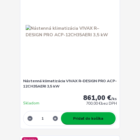
Nástenná klimatizácia VIVAX R–DESIGN PRO ACP-
12CH35AERI 3,5 kW
861,00 €
/
ks
Skladom
700,00 €
bez DPH
Pridať do košíka
Novinka