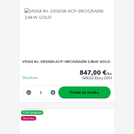
VIVAX R+-DESIGN ACP-09CH25AERI 2,6kW GOLD
847,00 €
/
ks
Skladom
688,62 €
bez DPH
Pridať do košíka
TOP produkt
Novinka