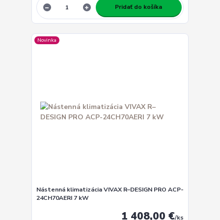
Pridať do košíka
Novinka
Nástenná klimatizácia VIVAX R–DESIGN PRO ACP-
24CH70AERI 7 kW
1 408,00 €
/
ks