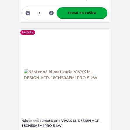
Pridať do košíka
Novinka
Nástenná klimatizácia VIVAX M–DESIGN ACP-
18CH50AEMI PRO 5 kW