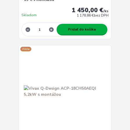
1 450,00 €
/
ks
Skladom
1 178,86 €
bez DPH
Pridať do košíka
Akcia