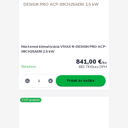
Nástenná klimatizácia VIVAX R–DESIGN PRO ACP-
09CH25AERI 2,5 kW
841,00 €
/
ks
Skladom
683,74 €
bez DPH
Pridať do košíka
TOP produkt