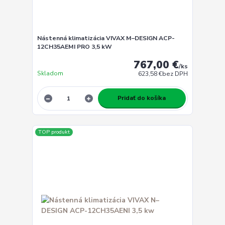
Nástenná klimatizácia VIVAX M–DESIGN ACP-
12CH35AEMI PRO 3,5 kW
767,00 €
/
ks
Skladom
623,58 €
bez DPH
Pridať do košíka
TOP produkt