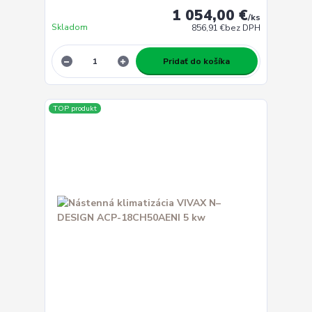
1 054,00 €
/
ks
Skladom
856,91 €
bez DPH
Pridať do košíka
TOP produkt