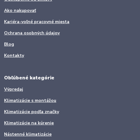
Ako nakupovať
Kariéra-voľné pracovné miesta
Ochrana osobných údajov
Blog
Kontakty
Obľúbené kategórie
Výpredaj
Klimatizácie s montážou
Klimatizácie podľa značky
Klimatizácie na kúrenie
Nástenné klimatizácie