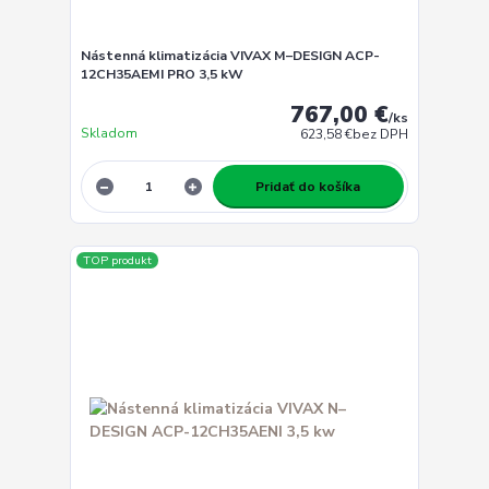
Nástenná klimatizácia VIVAX M–DESIGN ACP-
12CH35AEMI PRO 3,5 kW
767,00 €
/
ks
Skladom
623,58 €
bez DPH
Pridať do košíka
TOP produkt