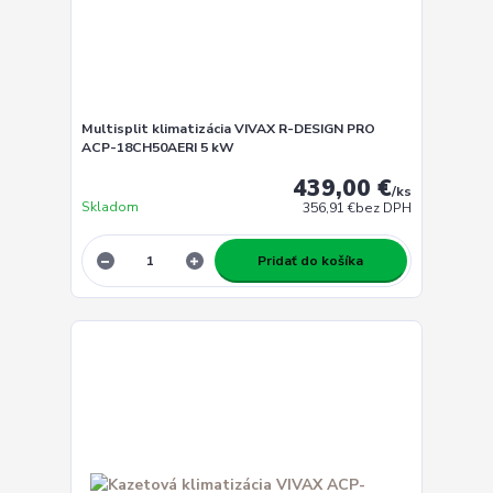
Multisplit klimatizácia VIVAX R-DESIGN PRO
ACP-18CH50AERI 5 kW
439,00 €
/
ks
Skladom
356,91 €
bez DPH
Pridať do košíka