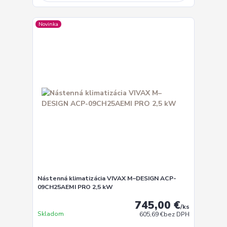
Novinka
Nástenná klimatizácia VIVAX M–DESIGN ACP-
09CH25AEMI PRO 2,5 kW
745,00 €
/
ks
Skladom
605,69 €
bez DPH