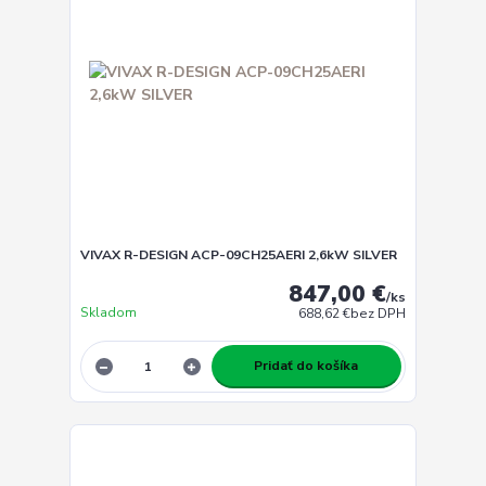
VIVAX R-DESIGN ACP-09CH25AERI 2,6kW SILVER
847,00 €
/
ks
Skladom
688,62 €
bez DPH
Pridať do košíka