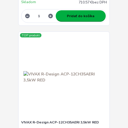
Skladom
710,57 €
bez DPH
Pridať do košíka
TOP produkt
VIVAX R-Design ACP-12CH35AERI 3,5kW RED