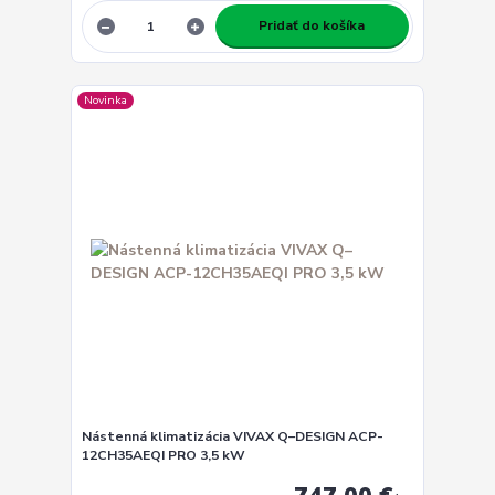
Pridať do košíka
Novinka
Nástenná klimatizácia VIVAX Q–DESIGN ACP-
12CH35AEQI PRO 3,5 kW