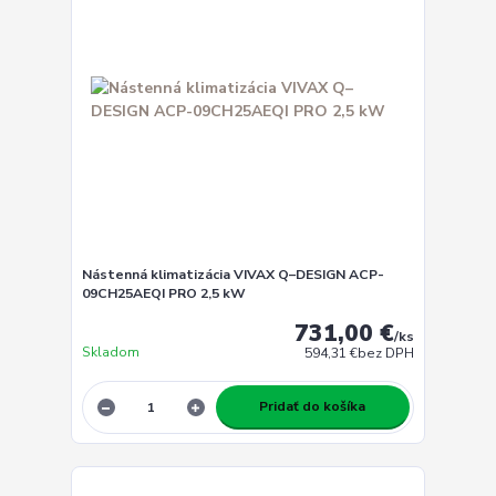
Nástenná klimatizácia VIVAX Q–DESIGN ACP-
09CH25AEQI PRO 2,5 kW
731,00 €
/
ks
Skladom
594,31 €
bez DPH
Pridať do košíka