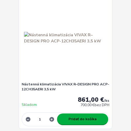
Nástenná klimatizácia VIVAX R–DESIGN PRO ACP-
12CH35AERI 3,5 kW
861,00 €
/
ks
Skladom
700,00 €
bez DPH
Pridať do košíka