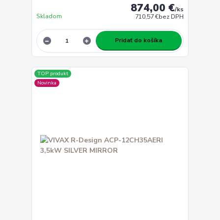
874,00 €
/
ks
Skladom
710,57 €
bez DPH
Pridať do košíka
TOP produkt
Novinka