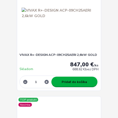
VIVAX R+-DESIGN ACP-09CH25AERI 2,6kW GOLD
847,00 €
/
ks
Skladom
688,62 €
bez DPH
Pridať do košíka
TOP produkt
Novinka