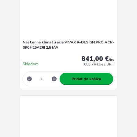
Nástenná klimatizácia VIVAX R–DESIGN PRO ACP-
09CH25AERI 2,5 kW
841,00 €
/
ks
Skladom
683,74 €
bez DPH
Pridať do košíka