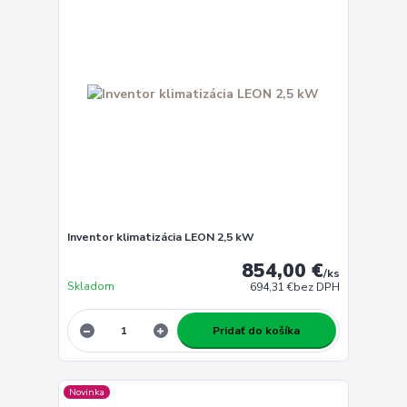
Inventor klimatizácia LEON 2,5 kW
854,00 €
/
ks
Skladom
694,31 €
bez DPH
Pridať do košíka
Novinka