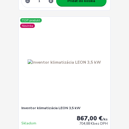
Pridať do košíka
TOP produkt
Novinka
Inventor klimatizácia LEON 3,5 kW
867,00 €
/
ks
Skladom
704,88 €
bez DPH