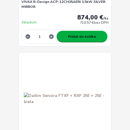
VIVAX R-Design ACP-12CH35AERI 3,5kW SILVER
MIRROR
874,00 €
/
ks
Skladom
710,57 €
bez DPH
Pridať do košíka