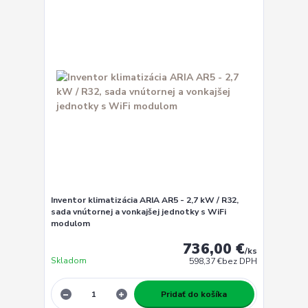
Inventor klimatizácia ARIA AR5 - 2,7 kW / R32,
sada vnútornej a vonkajšej jednotky s WiFi
modulom
736,00 €
/
ks
Skladom
598,37 €
bez DPH
Pridať do košíka