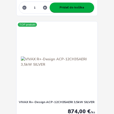
Pridať do košíka
TOP produkt
VIVAX R+-Design ACP-12CH35AERI 3,5kW SILVER
874,00 €
/
ks