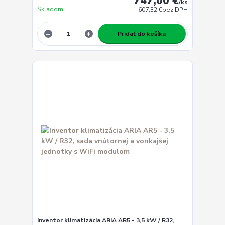
747,00 €
/
ks
Skladom
607,32 €
bez DPH
Pridať do košíka
Inventor klimatizácia ARIA AR5 - 3,5 kW / R32,