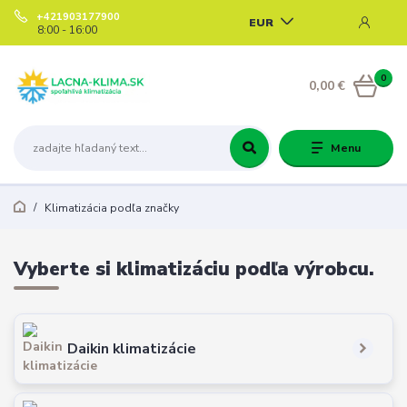
+421903177900
EUR
8:00 - 16:00
0
0,00 €
Menu
Klimatizácia podľa značky
Vyberte si klimatizáciu podľa výrobcu.
Daikin klimatizácie