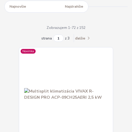
Najnovšie
Najlacnejšie
Najdrahšie
Zobrazujem 1-72 z 152
strana
z 3
ďalšie
Novinka