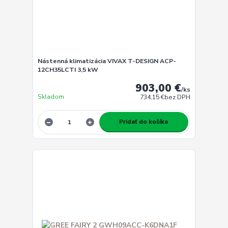
Nástenná klimatizácia VIVAX T-DESIGN ACP-
12CH35LCTI 3,5 kW
903,00 €
/
ks
Skladom
734,15 €
bez DPH
Pridať do košíka