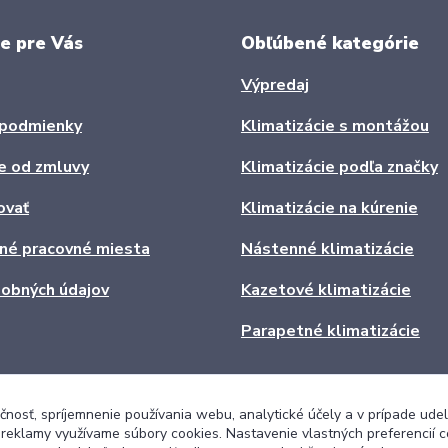
e pre Vás
Obľúbené kategórie
Výpredaj
podmienky
Klimatizácie s montážou
e od zmluvy
Klimatizácie podľa značky
ovať
Klimatizácie na kúrenie
ľné pracovné miesta
Nástenné klimatizácie
obných údajov
Kazetové klimatizácie
Parapetné klimatizácie
čnosť, spríjemnenie používania webu, analytické účely a v prípade udel
a reklamy využívame súbory cookies. Nastavenie vlastných preferencií 