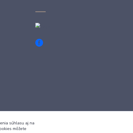
enia súhlasu aj na
cookies môžete