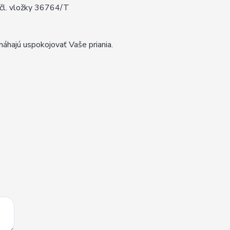
 čl. vložky 36764/T
hajú uspokojovať Vaše priania.