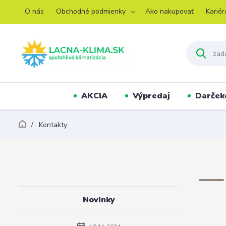
O nás
Obchodné podmienky
Ako nakupovať
Kariér
AKCIA
Výpredaj
Darček
Kontakty
Novinky