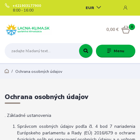
+421903177900
EUR
8:00 - 16:00
0
0,00 €
Menu
Ochrana osobných údajov
Ochrana osobných údajov
. Základné ustanovenia
Správcom osobných údajov podľa čl. 4 bod 7 nariadenia
Európskeho parlamentu a Rady (EÚ) 2016/679 o ochrane
fyzických osôb pri spracovaní osobných údajov a o voľnom