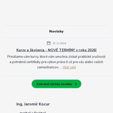
Novinky
19.11.2024
Kurzy a školenia - NOVÉ TERMÍNY v roku 2026!
Prinášame vám kurzy, ktoré vám umožnia získať praktické zručnosti
a potrebné certifikáty pre výkon práce či už pre vás alebo vašich
zamestnancov. ...
čítať celé
Zobraziť všetky novinky
Ing. Jaromír Kocur
majiteľ a školiteľ