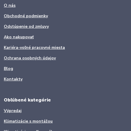
O nás
Obchodné podmienky
Odstúpenie od zmluvy
Ako nakupovať
Kariéra-voľné pracovné miesta
Ochrana osobných údajov
Blog
Kontakty
Obľúbené kategórie
Výpredaj
Klimatizácie s montážou