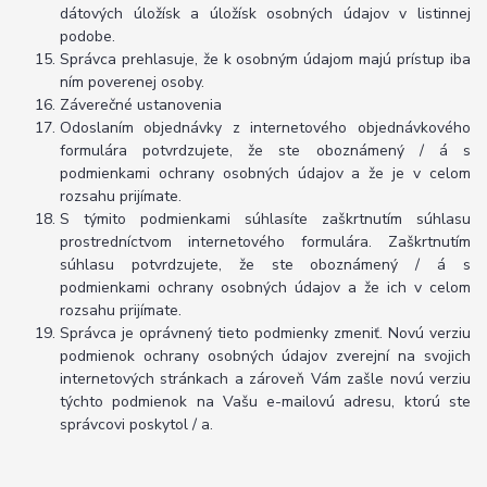
dátových úložísk a úložísk osobných údajov v listinnej
podobe.
Správca prehlasuje, že k osobným údajom majú prístup iba
ním poverenej osoby.
Záverečné ustanovenia
Odoslaním objednávky z internetového objednávkového
formulára potvrdzujete, že ste oboznámený / á s
podmienkami ochrany osobných údajov a že je v celom
rozsahu prijímate.
S týmito podmienkami súhlasíte zaškrtnutím súhlasu
prostredníctvom internetového formulára. Zaškrtnutím
súhlasu potvrdzujete, že ste oboznámený / á s
podmienkami ochrany osobných údajov a že ich v celom
rozsahu prijímate.
Správca je oprávnený tieto podmienky zmeniť. Novú verziu
podmienok ochrany osobných údajov zverejní na svojich
internetových stránkach a zároveň Vám zašle novú verziu
týchto podmienok na Vašu e-mailovú adresu, ktorú ste
správcovi poskytol / a.