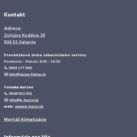
Kontakt
Adresa:
Zoltána Kodálya 29
924 01 Galanta
Prevádzková doba zákazníckeho servisu:
Pondelok - Piatok: 8:00 - 16:00
📞 0903 177 900
✉️
info@lacna-klima.sk
P
onuka kurzov
📞
0948 553 501
✉️
info@k-kurzy.sk
web:
www.k-kurzy.sk
Montáž klimatizácie
Informácie pre Vás