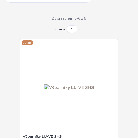
Zobrazujem 1-6 z 6
strana
z 1
Akcia
Výparníky LU-VE SHS