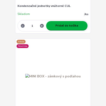
Kondenzačné jednotky vnútorné CUL
Skladom
/
ks
Pridať do košíka
Akcia
Novinka