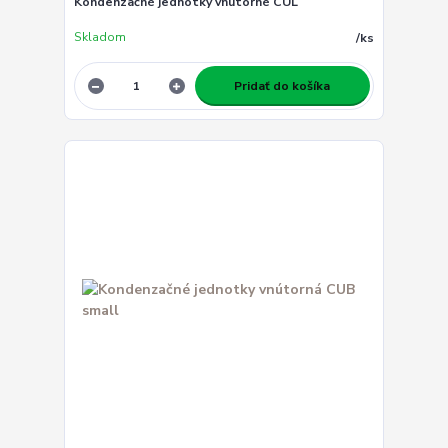
Kondenzačné jednotky vnútorné CUL
Skladom
/
ks
Pridať do košíka