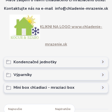
Kontaktujte nás na e-mail info@chladenie-mrazenie.sk
KLIKNI NA LOGO www.chladenie-
mrazenie.sk
Kondenzačné jednotky
Výparníky
Mini box chladiaci - mraziaci box
Najnovšie
Najlacnejšie
Najdrahšie