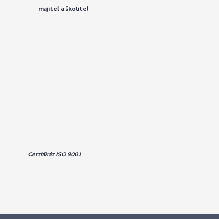
majiteľ a školiteľ
Certifikát ISO 9001