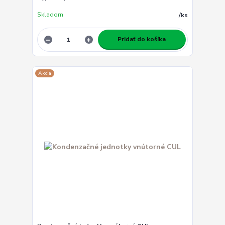
Skladom
/
ks
Pridať do košíka
Akcia