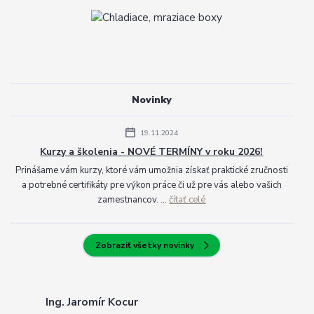
Novinky
19.11.2024
Kurzy a školenia - NOVÉ TERMÍNY v roku 2026!
Prinášame vám kurzy, ktoré vám umožnia získať praktické zručnosti
a potrebné certifikáty pre výkon práce či už pre vás alebo vašich
zamestnancov. ...
čítať celé
Zobraziť všetky novinky
Ing. Jaromír Kocur