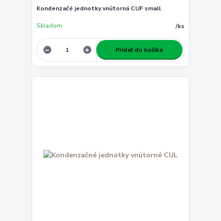
Kondenzačé jednotky vnútorná CUF small
Skladom
/
ks
Pridať do košíka