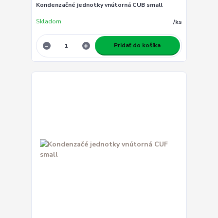
Kondenzačné jednotky vnútorná CUB small
Skladom
/
ks
Pridať do košíka