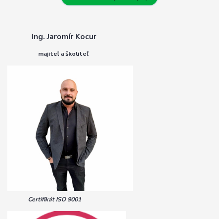
Ing. Jaromír Kocur
majiteľ a školiteľ
Certifikát ISO 9001