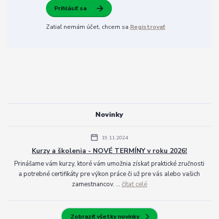
Prihlásiť sa
Zatiaľ nemám účet, chcem sa
Registrovať
Novinky
19.11.2024
Kurzy a školenia - NOVÉ TERMÍNY v roku 2026!
Prinášame vám kurzy, ktoré vám umožnia získať praktické zručnosti
a potrebné certifikáty pre výkon práce či už pre vás alebo vašich
zamestnancov. ...
čítať celé
Zobraziť všetky novinky