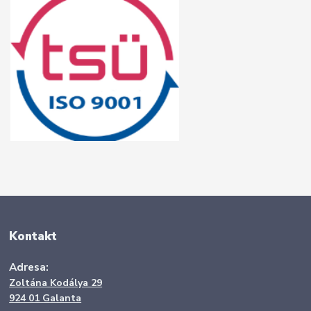
Kontakt
Adresa:
Zoltána Kodálya 29
924 01 Galanta