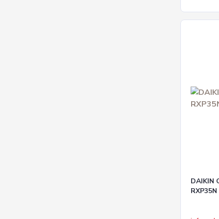
DAIKIN
RXP35N