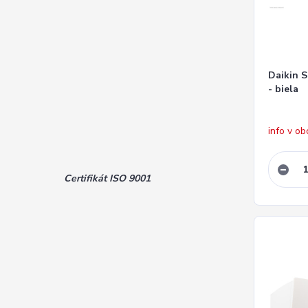
Daikin 
- biela
info v o
Certifikát ISO 9001