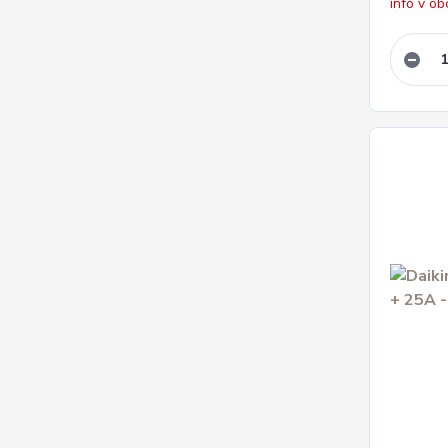
info v o