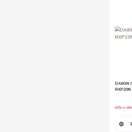
DAIKIN
RXP20N
info v o