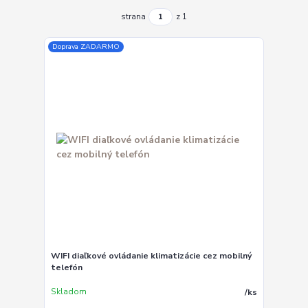
strana
z 1
Doprava ZADARMO
WIFI diaľkové ovládanie klimatizácie cez mobilný
telefón
Skladom
/
ks