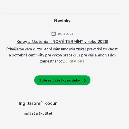
Novinky
19.11.2024
Kurzy a školenia - NOVÉ TERMÍNY v roku 2026!
Prinášame vám kurzy, ktoré vám umožnia získať praktické zručnosti
a potrebné certifikáty pre výkon práce či už pre vás alebo vašich
zamestnancov. ...
čítať celé
Zobraziť všetky novinky
Ing. Jaromír Kocur
majiteľ a školiteľ