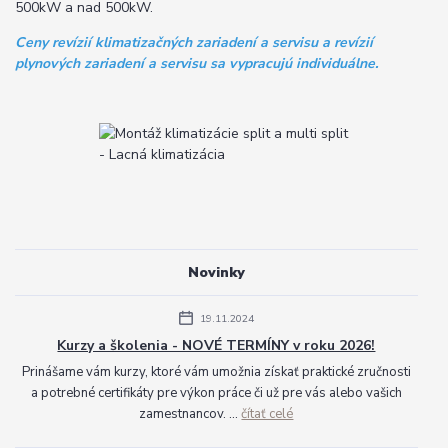
500kW a nad 500kW.
Ceny revízií klimatizačných zariadení a servisu a revízií
plynových zariadení a servisu sa vypracujú individuálne.
Novinky
19.11.2024
Kurzy a školenia - NOVÉ TERMÍNY v roku 2026!
Prinášame vám kurzy, ktoré vám umožnia získať praktické zručnosti
a potrebné certifikáty pre výkon práce či už pre vás alebo vašich
zamestnancov. ...
čítať celé