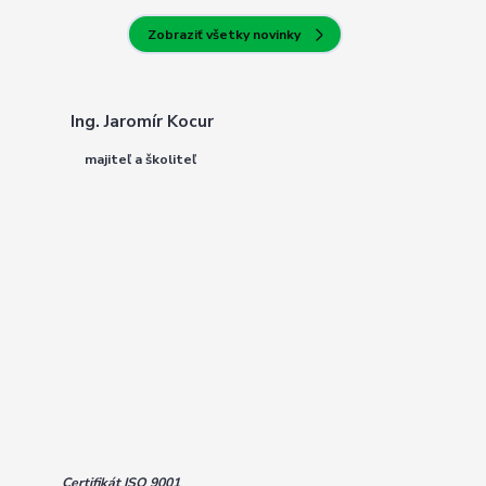
Zobraziť všetky novinky
Ing. Jaromír Kocur
majiteľ a školiteľ
Certifikát ISO 9001