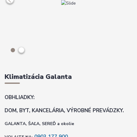
Klimatizácia Galanta
OBHLIADKY:
DOM, BYT, KANCELÁRIA, VÝROBNÉ PREVÁDZKY.
GALANTA, ŠAĽA, SEREĎ a okolie
0903 177 900