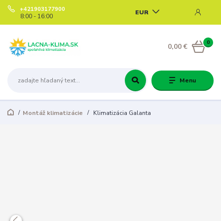
+421903177900
EUR
8:00 - 16:00
0
0,00 €
Menu
Montáž klimatizácie
Klimatizácia Galanta