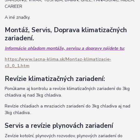
CARIEER
A iné značky.
Montáž, Servis, Doprava klimatizačných
zariadení.
Informácie ohľadom montáže, servisu a dopravy nájdete tu:
https://www.lacna-klima.sk/Montaz-klimatizacie-
c3_0_1.htm
Revízie klimatizačných zariadení:
Ponúkame aj kontrolu a revízie klimatizačných zariadení do 3kg
chladiva aj nad 3kg chladiva.
Revízie chladiach a mraziacich zariadení do 3kg chladiva aj nad
3kg chladiva.
Servis a revízie plynovách zariadení
Zevízie kotolní, plynových rozvodov, plynových zariadení do