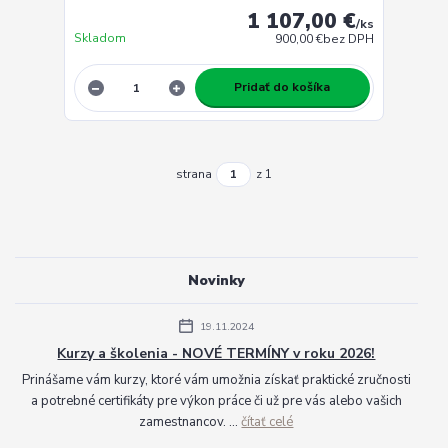
1 107,00 €
/
ks
Skladom
900,00 €
bez DPH
Pridať do košíka
strana
z 1
Novinky
19.11.2024
Kurzy a školenia - NOVÉ TERMÍNY v roku 2026!
Prinášame vám kurzy, ktoré vám umožnia získať praktické zručnosti
a potrebné certifikáty pre výkon práce či už pre vás alebo vašich
zamestnancov. ...
čítať celé