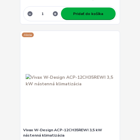
Pridať do košíka
Akcia
Vivax W-Design ACP-12CH35REWI 3,5 kW
nástenná klimatizácia