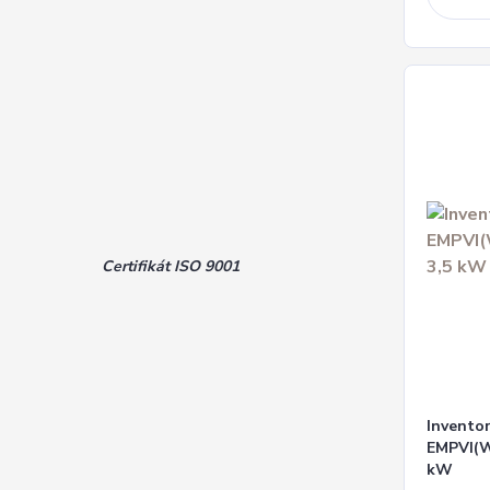
Certifikát ISO 9001
Inventor
EMPVI(W
kW