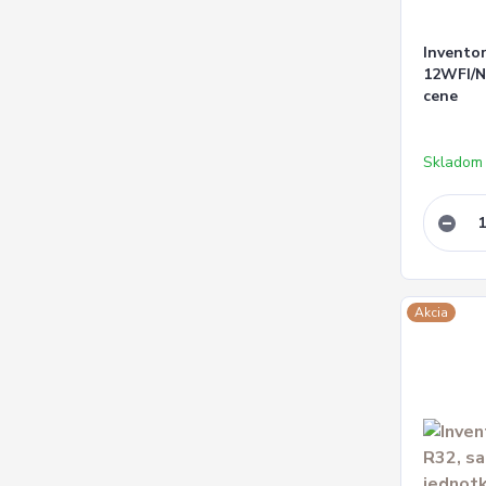
Inventor
12WFI/N
cene
Skladom
Akcia