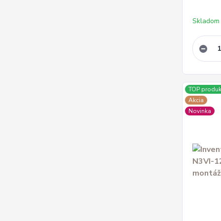
Skladom
TOP produk
Akcia
Novinka