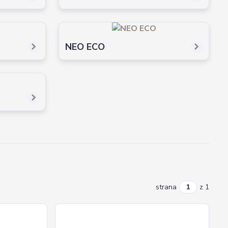
NEO ECO
strana
z 1