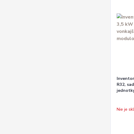
Inventor
R32, sad
jednotk
Nie je s