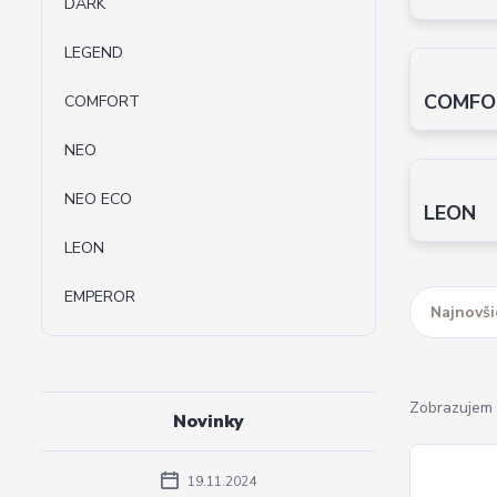
DARK
LEGEND
COMFO
COMFORT
NEO
NEO ECO
LEON
LEON
EMPEROR
Najnovši
Zobrazujem 
Novinky
19.11.2024