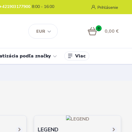
+421903177900
8:00 - 16:00
Prihlásenie
0
0,00 €
EUR
Viac
atizácia podľa značky
LEGEND