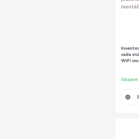
Inventor
sada vnú
WiFi mo
Skladom