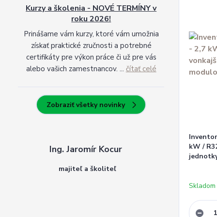
Kurzy a školenia - NOVÉ TERMÍNY v
roku 2026!
Prinášame vám kurzy, ktoré vám umožnia
získať praktické zručnosti a potrebné
certifikáty pre výkon práce či už pre vás
alebo vašich zamestnancov. ...
čítať celé
Zobraziť všetky novinky
Inventor
kW / R32
Ing. Jaromír Kocur
jednotk
majiteľ a školiteľ
Skladom