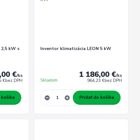
 2,5 kW s
Inventor klimatizácia LEON 5 kW
,00 €
1 186,00 €
/
ks
/
ks
Skladom
5 €
bez DPH
964,23 €
bez DPH
 košíka
Pridať do košíka