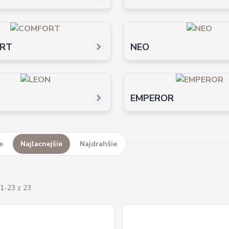
RT
NEO
EMPEROR
e
Najlacnejšie
Najdrahšie
1-23 z 23