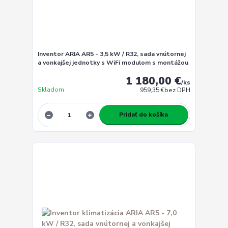
Inventor ARIA AR5 - 3,5 kW / R32, sada vnútornej
a vonkajšej jednotky s WiFi modulom s montážou
1 180,00 €
/
ks
Skladom
959,35 €
bez DPH
Pridať do košíka