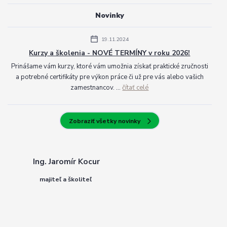
Novinky
19.11.2024
Kurzy a školenia - NOVÉ TERMÍNY v roku 2026!
Prinášame vám kurzy, ktoré vám umožnia získať praktické zručnosti
a potrebné certifikáty pre výkon práce či už pre vás alebo vašich
zamestnancov. ...
čítať celé
Zobraziť všetky novinky
Ing. Jaromír Kocur
majiteľ a školiteľ