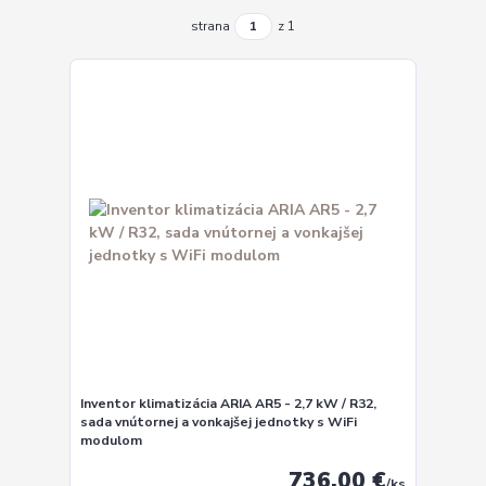
strana
z 1
Inventor klimatizácia ARIA AR5 - 2,7 kW / R32,
sada vnútornej a vonkajšej jednotky s WiFi
modulom
736,00 €
/
ks