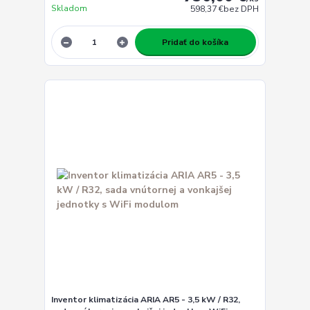
Skladom
598,37 €
bez DPH
Pridať do košíka
Inventor klimatizácia ARIA AR5 - 3,5 kW / R32,