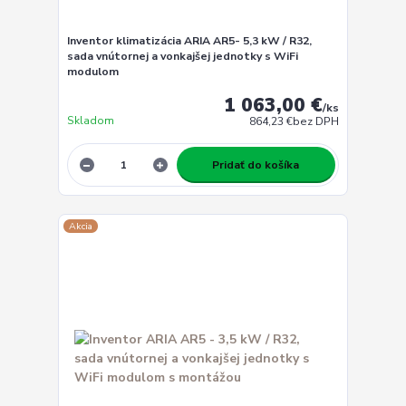
Inventor klimatizácia ARIA AR5- 5,3 kW / R32,
sada vnútornej a vonkajšej jednotky s WiFi
modulom
1 063,00 €
/
ks
Skladom
864,23 €
bez DPH
Pridať do košíka
Akcia