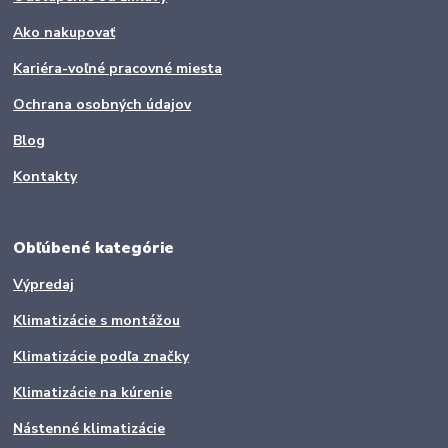
Ako nakupovať
Kariéra-voľné pracovné miesta
Ochrana osobných údajov
Blog
Kontakty
Obľúbené kategórie
Výpredaj
Klimatizácie s montážou
Klimatizácie podľa značky
Klimatizácie na kúrenie
Nástenné klimatizácie