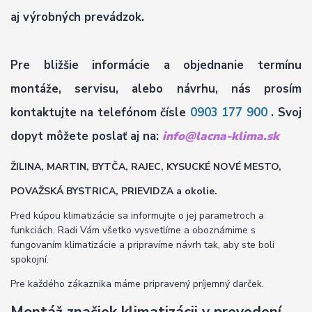
aj výrobných prevádzok.
Pre bližšie informácie a objednanie termínu
montáže, servisu, alebo návrhu, nás prosím
kontaktujte na telefónom čísle
0903 177 900
. Svoj
dopyt môžete poslať aj na:
info@lacna-klima.sk
ŽILINA, MARTIN, BYTČA, RAJEC, KYSUCKÉ NOVÉ MESTO,
POVAŽSKÁ BYSTRICA, PRIEVIDZA a okolie.
Pred kúpou klimatizácie sa informujte o jej parametroch a
funkciách. Radi Vám všetko vysvetlíme a oboznámime s
fungovaním klimatizácie a pripravíme návrh tak, aby ste boli
spokojní.
Pre každého zákaznika máme pripravený príjemný darček.