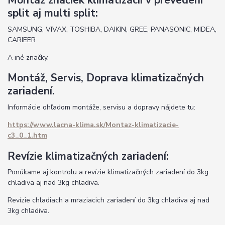
Montáž značiek klimatizácii v prevedení
split aj multi split:
SAMSUNG, VIVAX, TOSHIBA, DAIKIN, GREE, PANASONIC, MIDEA,
CARIEER
A iné značky.
Montáž, Servis, Doprava klimatizačných
zariadení.
Informácie ohľadom montáže, servisu a dopravy nájdete tu:
https://www.lacna-klima.sk/Montaz-klimatizacie-
c3_0_1.htm
Revízie klimatizačných zariadení:
Ponúkame aj kontrolu a revízie klimatizačných zariadení do 3kg
chladiva aj nad 3kg chladiva.
Revízie chladiach a mraziacich zariadení do 3kg chladiva aj nad
3kg chladiva.