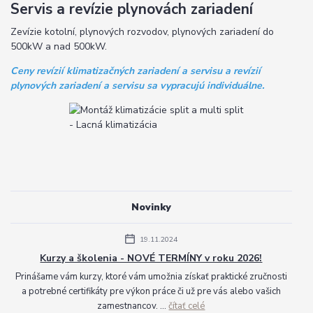
Servis a revízie plynovách zariadení
Zevízie kotolní, plynových rozvodov, plynových zariadení do
500kW a nad 500kW.
Ceny revízií klimatizačných zariadení a servisu a revízií
plynových zariadení a servisu sa vypracujú individuálne.
Novinky
19.11.2024
Kurzy a školenia - NOVÉ TERMÍNY v roku 2026!
Prinášame vám kurzy, ktoré vám umožnia získať praktické zručnosti
a potrebné certifikáty pre výkon práce či už pre vás alebo vašich
zamestnancov. ...
čítať celé