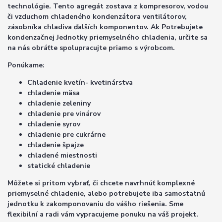
technológie. Tento agregát zostava z kompresorov, vodou
či vzduchom chladeného kondenzátora ventilátorov,
zásobníka chladiva ďalších komponentov. Ak Potrebujete
kondenzačnej Jednotky priemyselného chladenia, určite sa
na nás obráťte spolupracujte priamo s výrobcom.
Ponúkame:
Chladenie kvetín- kvetinárstva
chladenie mäsa
chladenie zeleniny
chladenie pre vinárov
chladenie syrov
chladenie pre cukrárne
chladenie špajze
chladené miestnosti
statické chladenie
Môžete si pritom vybrať, či chcete navrhnúť komplexné
priemyselné chladenie, alebo potrebujete iba samostatnú
jednotku k zakomponovaniu do vášho riešenia. Sme
flexibilní a radi vám vypracujeme ponuku na váš projekt.