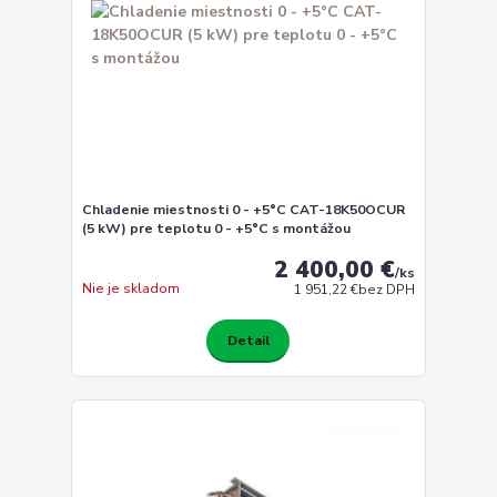
Chladenie miestnosti 0 - +5°C CAT-18K50OCUR
(5 kW) pre teplotu 0 - +5°C s montážou
2 400,00 €
/
ks
Nie je skladom
1 951,22 €
bez DPH
Detail