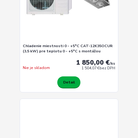
Chladenie miestnosti 0 - +5°C CAT-12K35OCUR
(3,5 kW) pre teplotu 0 - +5°C s montážou
1 850,00 €
/
ks
Nie je skladom
1 504,07 €
bez DPH
Detail