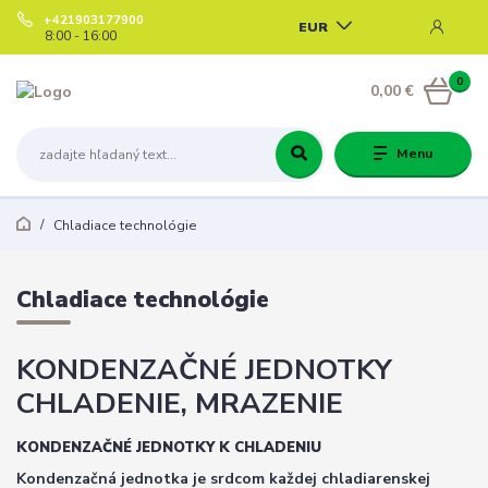
+421903177900
EUR
8:00 - 16:00
0
0,00 €
Menu
Chladiace technológie
Chladiace technológie
KONDENZAČNÉ JEDNOTKY
CHLADENIE, MRAZENIE
KONDENZAČNÉ JEDNOTKY K CHLADENIU
Kondenzačná jednotka je srdcom každej chladiarenskej