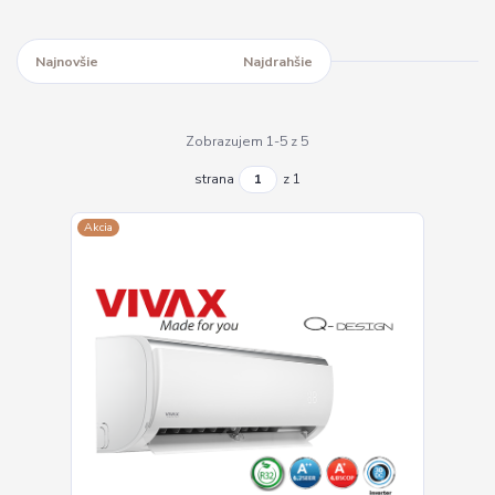
Najnovšie
Najlacnejšie
Najdrahšie
Zobrazujem 1-5 z 5
strana
z 1
Akcia