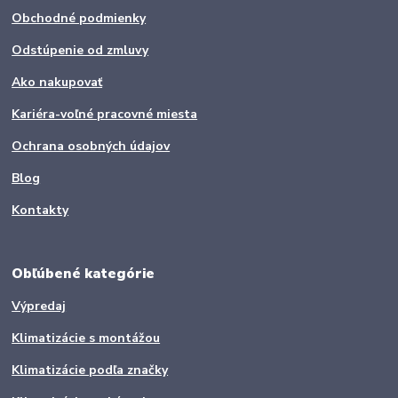
Obchodné podmienky
Odstúpenie od zmluvy
Ako nakupovať
Kariéra-voľné pracovné miesta
Ochrana osobných údajov
Blog
Kontakty
Obľúbené kategórie
Výpredaj
Klimatizácie s montážou
Klimatizácie podľa značky