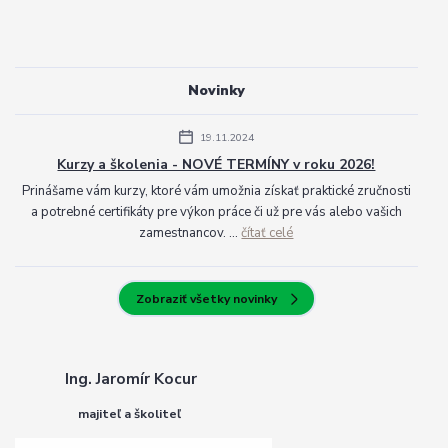
Novinky
19.11.2024
Kurzy a školenia - NOVÉ TERMÍNY v roku 2026!
Prinášame vám kurzy, ktoré vám umožnia získať praktické zručnosti
a potrebné certifikáty pre výkon práce či už pre vás alebo vašich
zamestnancov. ...
čítať celé
Zobraziť všetky novinky
Ing. Jaromír Kocur
majiteľ a školiteľ