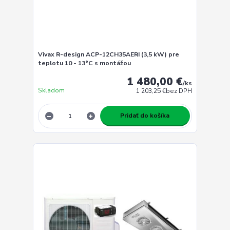
Vivax R-design ACP-12CH35AERI (3,5 kW) pre
teplotu 10 - 13°C s montážou
1 480,00 €
/
ks
Skladom
1 203,25 €
bez DPH
Pridať do košíka