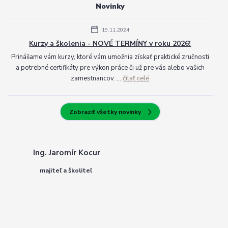
Novinky
19.11.2024
Kurzy a školenia - NOVÉ TERMÍNY v roku 2026!
Prinášame vám kurzy, ktoré vám umožnia získať praktické zručnosti
a potrebné certifikáty pre výkon práce či už pre vás alebo vašich
zamestnancov. ...
čítať celé
Zobraziť všetky novinky
Ing. Jaromír Kocur
majiteľ a školiteľ