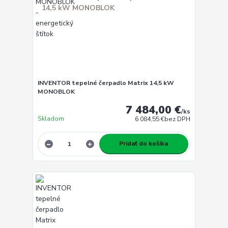
INVENTOR tepelné čerpadlo Matrix 14,5 kW
MONOBLOK
7 484,00 €
/
ks
Skladom
6 084,55 €
bez DPH
Pridať do košíka