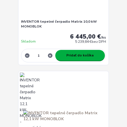
INVENTOR tepelné čerpadlo Matrix 10,0 kW
MONOBLOK
6 445,00 €
/
ks
Skladom
5 239,84 €
bez DPH
Pridať do košíka