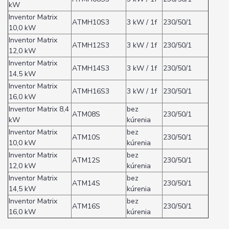
kW
Inventor Matrix
ATMH10S3
3 kW / 1f
230/50/1
10,0 kW
Inventor Matrix
ATMH12S3
3 kW / 1f
230/50/1
12,0 kW
Inventor Matrix
ATMH14S3
3 kW / 1f
230/50/1
14,5 kW
Inventor Matrix
ATMH16S3
3 kW / 1f
230/50/1
16,0 kW
Inventor Matrix 8,4
bez
ATM08S
230/50/1
kW
kúrenia
Inventor Matrix
bez
ATM10S
230/50/1
10,0 kW
kúrenia
Inventor Matrix
bez
ATM12S
230/50/1
12,0 kW
kúrenia
Inventor Matrix
bez
ATM14S
230/50/1
14,5 kW
kúrenia
Inventor Matrix
bez
ATM16S
230/50/1
16,0 kW
kúrenia