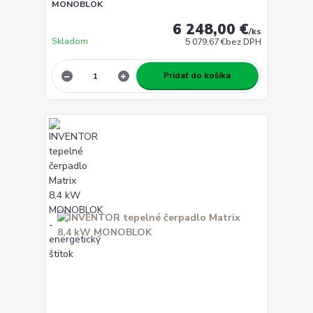
MONOBLOK
6 248,00 €
/
ks
Skladom
5 079,67 €
bez DPH
Pridať do košíka