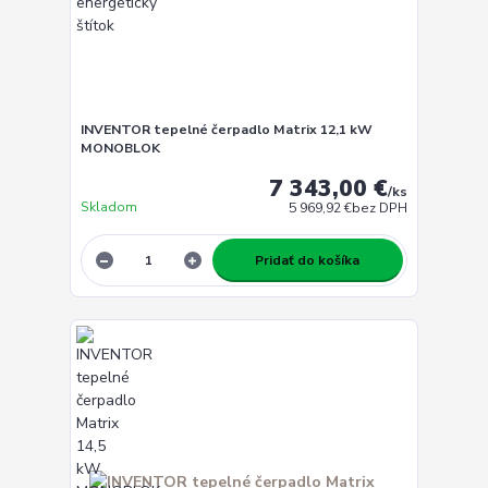
INVENTOR tepelné čerpadlo Matrix 12,1 kW
MONOBLOK
7 343,00 €
/
ks
Skladom
5 969,92 €
bez DPH
Pridať do košíka