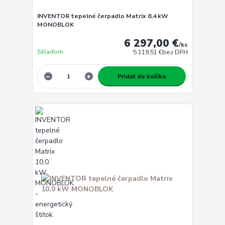
INVENTOR tepelné čerpadlo Matrix 8,4 kW
MONOBLOK
6 297,00 €
/
ks
Skladom
5 119,51 €
bez DPH
Pridať do košíka