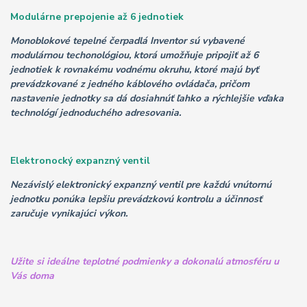
Modulárne prepojenie až 6 jednotiek
Monoblokové tepelné čerpadlá Inventor sú vybavené
modulárnou techonológiou, ktorá umožňuje pripojiť až 6
jednotiek k rovnakému vodnému okruhu, ktoré majú byť
prevádzkované z jedného káblového ovládača, pričom
nastavenie jednotky sa dá dosiahnúť ľahko a rýchlejšie vďaka
technológí jednoduchého adresovania.
Elektronocký expanzný ventil
Nezávislý elektronický expanzný ventil pre
každú vnútornú
jednotku ponúka lepšiu prevádzkovú kontrolu a účinnosť
zaručuje vynikajúci výkon.
Užite si ideálne teplotné podmienky a dokonalú atmosféru u
Vás doma