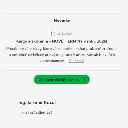
Novinky
19.11.2024
Kurzy a školenia - NOVÉ TERMÍNY v roku 2026!
Prinášame vám kurzy, ktoré vám umožnia získať praktické zručnosti
a potrebné certifikáty pre výkon práce či už pre vás alebo vašich
zamestnancov. ...
čítať celé
Zobraziť všetky novinky
Ing. Jaromír Kocur
majiteľ a školiteľ