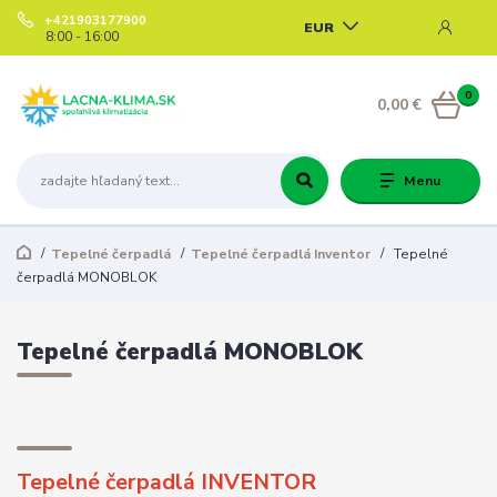
+421903177900
EUR
8:00 - 16:00
0
0,00 €
Menu
Tepelné čerpadlá
Tepelné čerpadlá Inventor
Tepelné
čerpadlá MONOBLOK
Tepelné čerpadlá MONOBLOK
Tepelné čerpadlá INVENTOR