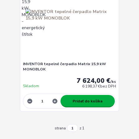
INVENTOR tepelné čerpadlo Matrix 15,9 kW
MONOBLOK
7 624,00 €
/
ks
Skladom
6 198,37 €
bez DPH
Pridať do košíka
strana
z 1