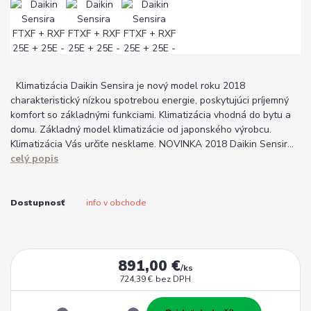
Klimatizácia Daikin Sensira je nový model roku 2018
charakteristický nízkou spotrebou energie, poskytujúci príjemný
komfort so základnými funkciami. Klimatizácia vhodná do bytu a
domu. Základný model klimatizácie od japonského výrobcu.
Klimatizácia Vás určiťe nesklame. NOVINKA 2018 Daikin Sensir...
celý popis
Dostupnosť
info v obchode
891,00 €
/
ks
724,39 €
bez DPH