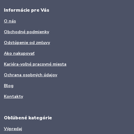
Informácie pre Vás
O nás
Obchodné podmienky
Odstúpenie od zmluvy
Ako nakupovať
Kariéra-voľné pracovné miesta
Ochrana osobných údajov
Blog
Kontakty
Obľúbené kategórie
Výpredaj