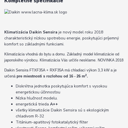
Kompletné špecifikácie
Klimatizácia Daikin Sensira
je nový model roku 2018
charakteristický nízkou spotrebou energie, poskytujúci príjemný
komfort so základnými funkciami.
Klimatizácia vhodná do bytu a domu. Základný model klimatizácie od
japonského výrobcu. Klimatizácia Vás určiťe nesklame. NOVINKA 2018
Daikin Sensira FTXF35A + RXF35A má chladiaci výkon 3,3 kW a je
2
určená
pre miestnosti s rozlohou od 16 - 26 m
.
Diskrétna jednotka poskytujúca komfort s vysokou
energetickou účinnosťou
Nízka hlučnosť modelu.
energetická trieda
A++
všetky klimatizácie Daikin Sensira sú s ekologickým
chladivom R-32
Titánium-apatitový fotokatalytický filter