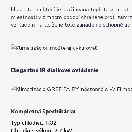
Hodnota, na ktorú je udržiavaná teplota v miestn
miestnosti v zimnom období chránené proti zamrznu
vzhľadom na to, že je toto zariadenie schopné udr
Elegantné IR diaľkové ovládanie
Kompletná špecifikácia:
Typ chladiva: R32
Chladiaci výkon: 2,7 kW