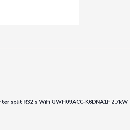
verter split R32 s WiFi GWH09ACC-K6DNA1F 2,7kW