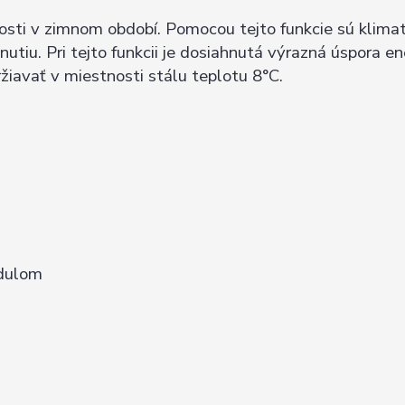
osti v zimnom období. Pomocou tejto funkcie sú klima
tiu. Pri tejto funkcii je dosiahnutá výrazná úspora en
žiavať v miestnosti stálu teplotu 8°C.