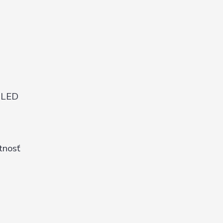
s LED
tnosť