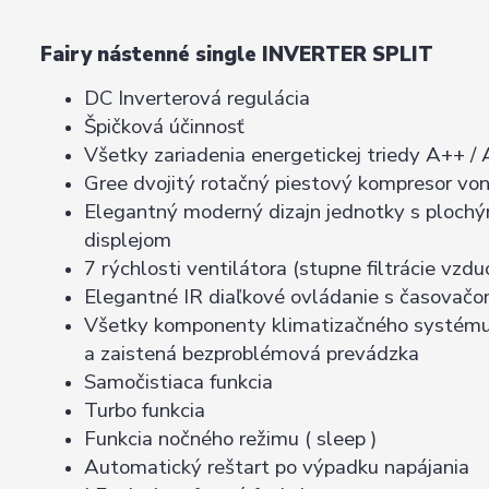
Fairy nástenné single INVERTER SPLIT
DC Inverterová regulácia
Špičková účinnosť
Všetky zariadenia energetickej triedy A++ /
Gree dvojitý rotačný piestový kompresor von
Elegantný moderný dizajn jednotky s ploc
displejom
7 rýchlosti ventilátora (stupne filtrácie vzdu
Elegantné IR diaľkové ovládanie s časovač
Všetky komponenty klimatizačného systému s
a zaistená bezproblémová prevádzka
Samočistiaca funkcia
Turbo funkcia
Funkcia nočného režimu ( sleep )
Automatický reštart po výpadku napájania