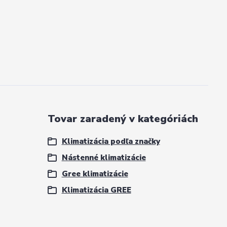
Tovar zaradený v kategóriách
Klimatizácia podľa značky
Nástenné klimatizácie
Gree klimatizácie
Klimatizácia GREE