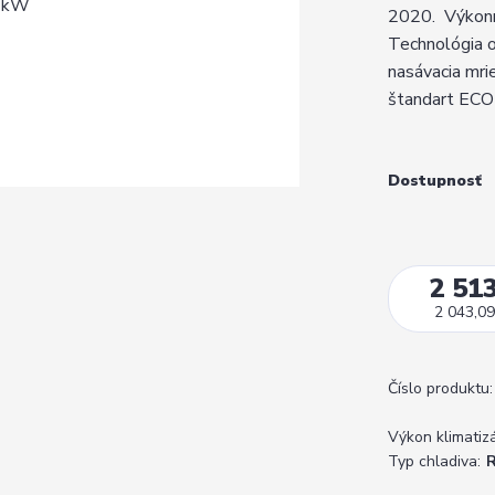
2020. Výkonne
Technológia o
nasávacia mr
štandart ECO 
Dostupnosť
2 513
2 043,09
Číslo produktu:
Výkon klimatizá
Typ chladiva: