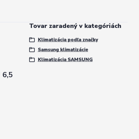
Tovar zaradený v kategóriách
Klimatizácia podľa značky
Samsung klimatizácie
Klimatizácia SAMSUNG
6,5