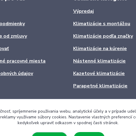
Výpredaj
podmienky
Klimatizácie s montážou
e od zmluvy
Klimatizácie podľa značky
ovať
Klimatizácie na kúrenie
ľné pracovné miesta
Nástenné klimatizácie
obných údajov
Kazetové klimatizácie
Parapetné klimatizácie
čnosť, spríjemnenie používania webu, analytické účely a v prípade udel
a reklamy využívame súbory cookies. Nastavenie vlastných preferencií 
kedykoľvek upraviť odkazom v spodnej časti stránok.