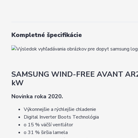
Kompletné špecifikácie
SAMSUNG WIND-FREE AVANT AR
kW
Novinka roka 2020.
Výkonnejšie a rýchlejšie chladenie
Digital Inverter Boots Technológia
o 15 % väčší ventlátor
o 31 % širšia lamela