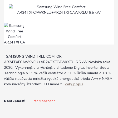
SAMSUNG WIND-FREE COMFORT
AR24TXFCAWKNEU+AR24TXFCAWKXEU 6,5 kW Novinka roka
2020. Výkonnejšie a rýchlejšie chladenie Digital Inverter Boots
Technológia o 15 % väčší ventlátor o 31 % širšia lamela o 18 %
väčšia nasávacia mriežka vysoká energetická trieda A+++ NASA
komunikačný štandart ECO mode f...
celý popis
Dostupnosť
info v obchode