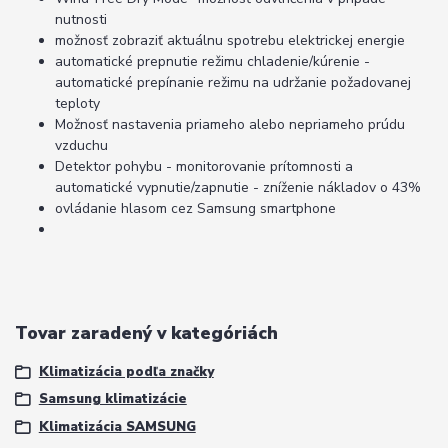
nutnosti
možnosť zobraziť aktuálnu spotrebu elektrickej energie
automatické prepnutie režimu chladenie/kúrenie -
automatické prepínanie režimu na udržanie požadovanej
teploty
Možnosť nastavenia priameho alebo nepriameho prúdu
vzduchu
Detektor pohybu - monitorovanie prítomnosti a
automatické vypnutie/zapnutie - zníženie nákladov o 43%
ovládanie hlasom cez Samsung smartphone
Tovar zaradený v kategóriách
Klimatizácia podľa značky
Samsung klimatizácie
Klimatizácia SAMSUNG