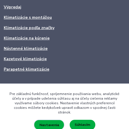
Výpredaj
Klimatizácie s montážou
Klimatizácie podľa značky
Klimatizácie na kúrenie
Nástenné klimatizácie
Kazetové klimatizácie
Parapetné klimatizácie
Pre základnú funkčnosť, spríjemnenie používania webu, analytické
účely a v prípade udelenia súhlasu aj na účely cielenia reklamy
využívame súbory cookies. Nastavenie vlastných preferencií
cookies môžete kedykoľvek upraviť odkazom v spodnej časti
stránok.
Súhlasím
Nastavenia