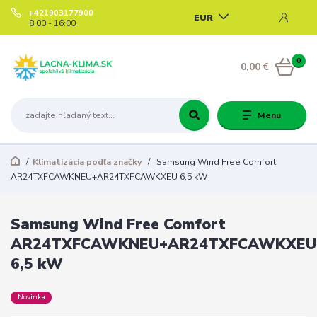
+421903177900
EUR
8:00 - 16:00
0
0,00 €
Menu
Klimatizácia podľa značky
Samsung Wind Free Comfort
AR24TXFCAWKNEU+AR24TXFCAWKXEU 6,5 kW
Samsung Wind Free Comfort
AR24TXFCAWKNEU+AR24TXFCAWKXEU
6,5 kW
Novinka