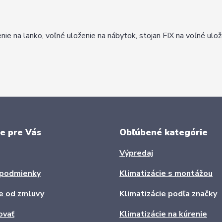
ie na lanko, voľné uloženie na nábytok, stojan FIX na voľné ulož
e pre Vás
Obľúbené kategórie
Výpredaj
podmienky
Klimatizácie s montážou
e od zmluvy
Klimatizácie podľa značky
ovať
Klimatizácie na kúrenie