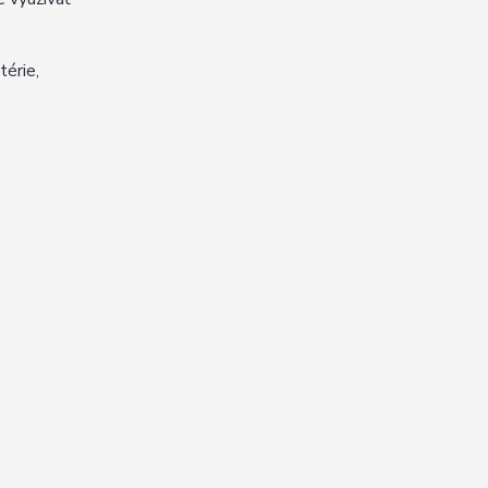
térie,