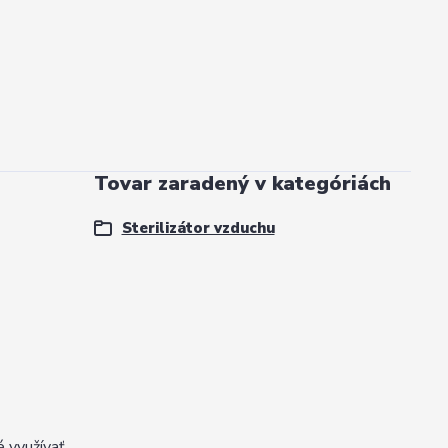
Tovar zaradený v kategóriách
Sterilizátor vzduchu
 využívať