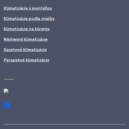
Klimatizácie s montážou
Klimatizácie podľa značky
Klimatizácie na kúrenie
Nástenné klimatizácie
Kazetové klimatizácie
Parapetné klimatizácie