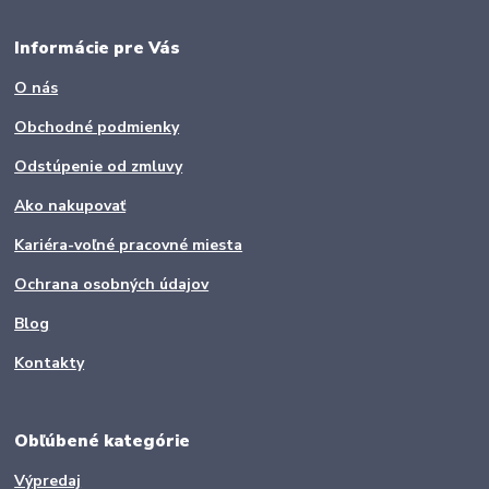
Informácie pre Vás
O nás
Obchodné podmienky
Odstúpenie od zmluvy
Ako nakupovať
Kariéra-voľné pracovné miesta
Ochrana osobných údajov
Blog
Kontakty
Obľúbené kategórie
Výpredaj