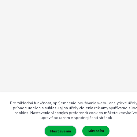
Pre základnú funkčnosť, spríjemnenie používania webu, analytické účely
prípade udelenia súhlasu aj na účely cielenia reklamy využívame súb
cookies. Nastavenie vlastných preferencií cookies môžete kedykoľv
upraviť odkazom v spodnej časti stránok.
Súhlasím
Nastavenia