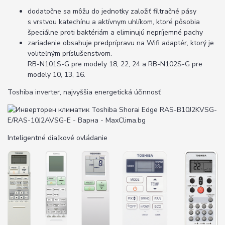
dodatočne sa môžu do jednotky založiť filtračné pásy
s vrstvou katechínu a aktívnym uhlíkom, ktoré pôsobia
špeciálne proti baktériám a eliminujú nepríjemné pachy
zariadenie obsahuje predprípravu na Wifi adaptér, ktorý je
voliteľným príslušenstvom.
RB-N101S-G pre modely 18, 22, 24 a RB-N102S-G pre
modely 10, 13, 16.
Toshiba inverter, najvyššia energetická účinnosť
Inteligentné diaľkové ovládanie