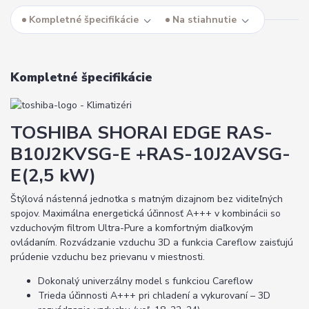
Kompletné špecifikácie
Na stiahnutie
Kompletné špecifikácie
TOSHIBA SHORAI EDGE RAS-
B10J2KVSG-E +RAS-10J2AVSG-
E(2,5 kW)
Štýlová nástenná jednotka s matným dizajnom bez viditeľných
spojov. Maximálna energetická účinnosť A+++ v kombinácii so
vzduchovým filtrom Ultra-Pure a komfortným diaľkovým
ovládaním. Rozvádzanie vzduchu 3D a funkcia Careflow zaisťujú
prúdenie vzduchu bez prievanu v miestnosti.
Dokonalý univerzálny model s funkciou Careflow
Trieda účinnosti A+++ pri chladení a vykurovaní – 3D