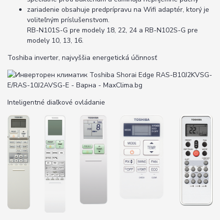
zariadenie obsahuje predprípravu na Wifi adaptér, ktorý je
voliteľným príslušenstvom.
RB-N101S-G pre modely 18, 22, 24 a RB-N102S-G pre
modely 10, 13, 16.
Toshiba inverter, najvyššia energetická účinnosť
Inteligentné diaľkové ovládanie