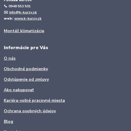
📞
0948 553 501
✉️
info@k-kurzy.sk
web:
www.k-kurzy.sk
Montáž klimatizácie
Informácie pre Vás
O nás
Obchodné podmienky
Odstúpenie od zmluvy
Ako nakupovať
Kariéra-voľné pracovné miesta
Ochrana osobných údajov
Blog