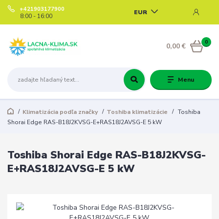
+421903177900
EUR
8:00 - 16:00
0
0,00 €
Menu
Klimatizácia podľa značky
Toshiba klimatizácie
Toshiba
Shorai Edge RAS-B18J2KVSG-E+RAS18J2AVSG-E 5 kW
Toshiba Shorai Edge RAS-B18J2KVSG-
E+RAS18J2AVSG-E 5 kW