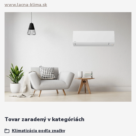
www.lacna-klima.sk
Tovar zaradený v kategóriách
Klimatizácia podľa značky