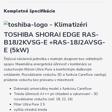
Kompletné špecifikácie
TOSHIBA SHORAI EDGE RAS-
B18J2KVSG-E +RAS-18J2AVSG-
E (5kW)
Štýlová nástenná jednotka s matným dizajnom bez viditeľných
spojov. Maximálna energetická účinnosť v kombinácii so
vzduchovým filtrom Ultra-Pure a komfortným diaľkovým
ovládaním. Rozvádzanie vzduchu 3D a funkcia Careflow zaisťujú
prúdenie vzduchu bez prievanu v miestnosti.
Dokonalý univerzálny model s funkciou Careflow
Trieda účinnosti A+++ pri chladení a vykurovaní – 3D
rozvádzanie vzduchu (veľ. 18, 22, 24)
Filter Ultra Pure 2.5
vyššia stredná trieda