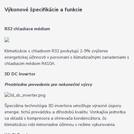
Výkonové špecifikácie a funkcie
R32 chladiace médium
Klimatizácie s chladivom R32 poskytujú 2-9% zvýšenie
energetickej účinnosti v porovnaní s klimatizačnými zariadeniami s
chladiacim médiom R410A.
3D DC Invertor
Prvotriedne prevedenie pre nekonečné výzvy
Špeciálna technológia 3D invertora umožňuje výrazné úspory
energie, tichú prevádzku a dlhodobú kvalitu. Vonkajšia jednotka
sa skladá s kompresora a ohrievača kondenzátora, čo
klimatizáciu robí mimoriadne účinnou v režime vykurovania.