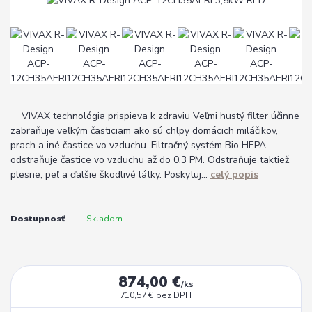
VIVAX technológia prispieva k zdraviu Veľmi hustý filter účinne
zabraňuje veľkým časticiam ako sú chlpy domácich miláčikov,
prach a iné častice vo vzduchu. Filtračný systém Bio HEPA
odstraňuje častice vo vzduchu až do 0,3 PM. Odstraňuje taktiež
plesne, peľ a ďalšie škodlivé látky. Poskytuj...
celý popis
Dostupnosť
Skladom
874,00 €
/
ks
710,57 €
bez DPH