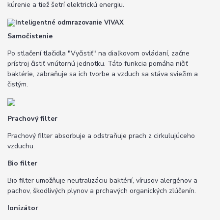
kúrenie a tiež šetrí elektrickú energiu.
Samočistenie
Po stlačení tlačidla "Vyčistiť" na diaľkovom ovládaní, začne
prístroj čistiť vnútornú jednotku. Táto funkcia pomáha ničiť
baktérie, zabraňuje sa ich tvorbe a vzduch sa stáva sviežim a
čistým.
Prachový filter
Prachový filter absorbuje a odstraňuje prach z cirkulujúceho
vzduchu.
Bio filter
Bio filter umožňuje neutralizáciu baktérií, vírusov alergénov a
pachov, škodlivých plynov a prchavých organických zlúčenín.
Ionizátor