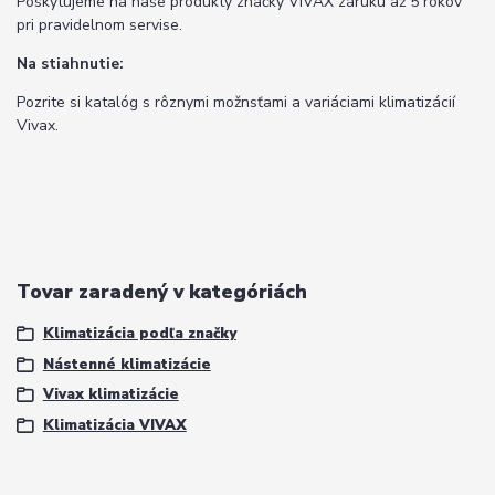
Poskytujeme na naše produkty značky VIVAX záruku až 5 rokov
pri pravidelnom servise.
Na stiahnutie:
Pozrite si katalóg s rôznymi možnsťami a variáciami klimatizácií
Vivax.
Tovar zaradený v kategóriách
Klimatizácia podľa značky
Nástenné klimatizácie
Vivax klimatizácie
Klimatizácia VIVAX