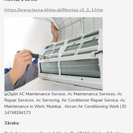
https://www.lacna-klima.sk/Montaz-c3_0_1.htm
Záruka: