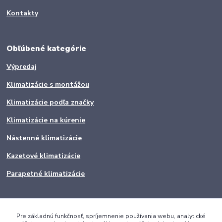
Kontakty
Obľúbené kategórie
Výpredaj
Klimatizácie s montážou
Klimatizácie podľa značky
Klimatizácie na kúrenie
Nástenné klimatizácie
Kazetové klimatizácie
Parapetné klimatizácie
Pre základnú funkčnosť, spríjemnenie používania webu, analytické