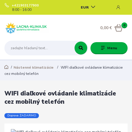
+421903177900
EUR
8:00 - 16:00
0
0,00 €
Menu
Nástenné klimatizácie
WIFI diaľkové ovládanie klimatizácie
cez mobilný telefón
WIFI diaľkové ovládanie klimatizácie
cez mobilný telefón
Doprava ZADARMO