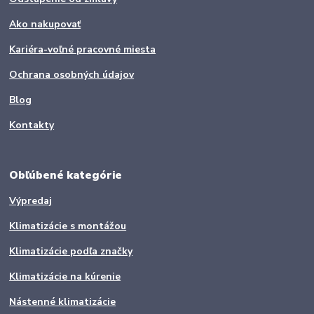
Ako nakupovať
Kariéra-voľné pracovné miesta
Ochrana osobných údajov
Blog
Kontakty
Obľúbené kategórie
Výpredaj
Klimatizácie s montážou
Klimatizácie podľa značky
Klimatizácie na kúrenie
Nástenné klimatizácie