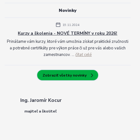
Novinky
19.11.2024
Kurzy a školenia - NOVÉ TERMÍNY v roku 2026!
Prinášame vám kurzy, ktoré vám umožnia získať praktické zručnosti
a potrebné certifikáty pre výkon práce či už pre vás alebo vašich
zamestnancov. ...
čítať celé
Zobraziť všetky novinky
Ing. Jaromír Kocur
majiteľ a školiteľ