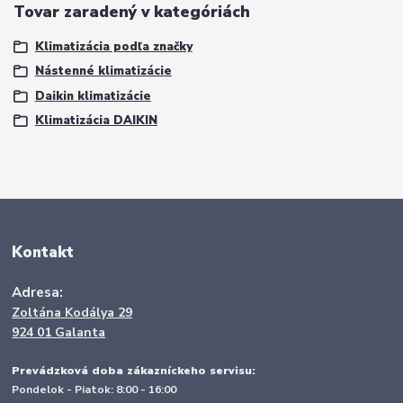
Tovar zaradený v kategóriách
Klimatizácia podľa značky
Nástenné klimatizácie
Daikin klimatizácie
Klimatizácia DAIKIN
Kontakt
Adresa:
Zoltána Kodálya 29
924 01 Galanta
Prevádzková doba zákazníckeho servisu:
Pondelok - Piatok: 8:00 - 16:00