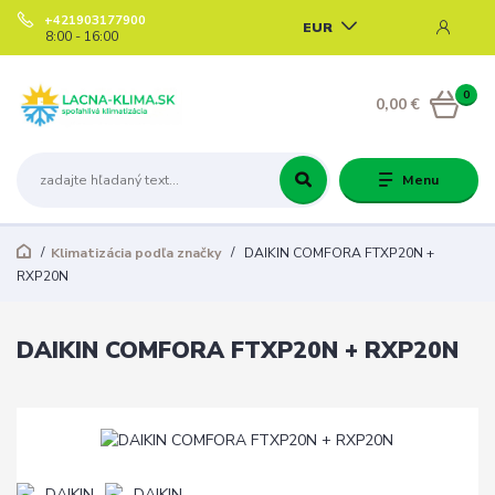
+421903177900
EUR
8:00 - 16:00
0
0,00 €
Menu
Klimatizácia podľa značky
DAIKIN COMFORA FTXP20N +
RXP20N
DAIKIN COMFORA FTXP20N + RXP20N