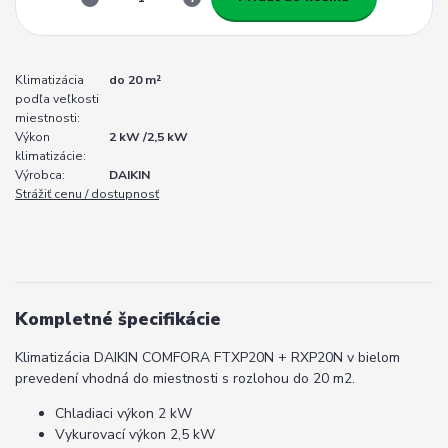
Klimatizácia
do 20 m²
podľa veľkosti
miestnosti:
Výkon
2 kW /2,5 kW
klimatizácie:
Výrobca:
DAIKIN
Strážiť cenu / dostupnosť
Kompletné špecifikácie
Klimatizácia DAIKIN COMFORA FTXP20N + RXP20N v bielom
prevedení vhodná do miestnosti s rozlohou do 20 m2.
Chladiaci výkon 2 kW
Vykurovací výkon 2,5 kW