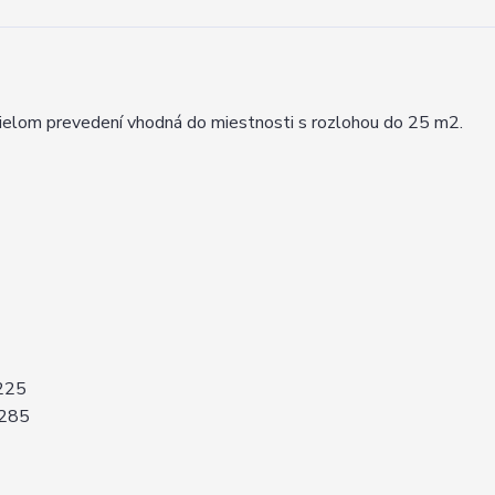
om prevedení vhodná do miestnosti s rozlohou do 25 m2.
 225
 285