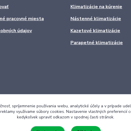
ovať
Klimatizácie na kúrenie
ľné pracovné miesta
Nástenné klimatizácie
obných údajov
Kazetové klimatizácie
Parapetné klimatizácie
čnosť, spríjemnenie používania webu, analytické účely a v prípade udel
a reklamy využívame súbory cookies. Nastavenie vlastných preferencií 
kedykoľvek upraviť odkazom v spodnej časti stránok.