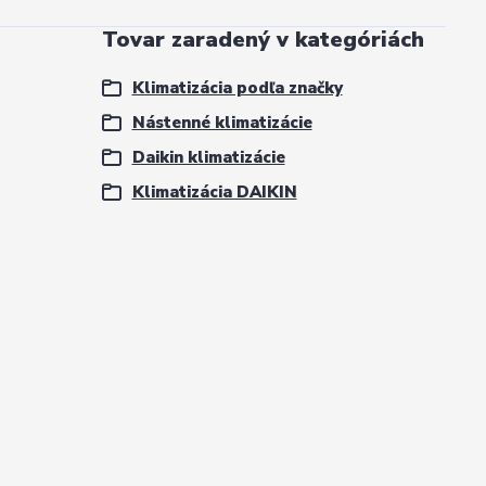
Tovar zaradený v kategóriách
Klimatizácia podľa značky
Nástenné klimatizácie
Daikin klimatizácie
Klimatizácia DAIKIN