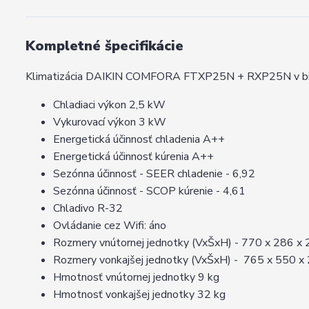
Kompletné špecifikácie
Klimatizácia DAIKIN COMFORA FTXP25N + RXP25N v biel
Chladiaci výkon 2,5 kW
Vykurovací výkon 3 kW
Energetická účinnosť chladenia A++
Energetická účinnosť kúrenia A++
Sezónna účinnosť - SEER chladenie - 6,92
Sezónna účinnosť - SCOP kúrenie - 4,61
Chladivo R-32
Ovládanie cez Wifi: áno
Rozmery vnútornej jednotky (VxŠxH) - 770 x 286 x
Rozmery vonkajšej jednotky (VxŠxH) - 765 x 550 x
Hmotnosť vnútornej jednotky 9 kg
Hmotnosť vonkajšej jednotky 32 kg