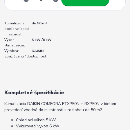
Klimatizácia
do 50 m²
podľa veľkosti
miestnosti:
Výkon
5 kW /6 kW
klimatizácie:
Výrobca:
DAIKIN
Strážiť cenu / dostupnosť
Kompletné špecifikácie
Klimatizácia DAIKIN COMFORA FTXP50N + RXP50N v bielom
prevedení vhodná do miestnosti s rozlohou do 50 m2.
Chladiaci výkon 5 kW
Vykurovací výkon 6 kW