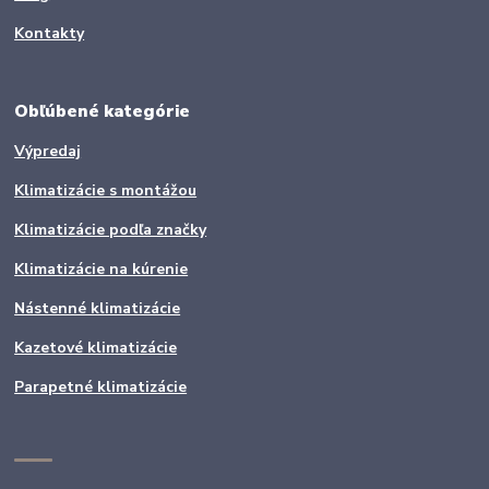
Kontakty
Obľúbené kategórie
Výpredaj
Klimatizácie s montážou
Klimatizácie podľa značky
Klimatizácie na kúrenie
Nástenné klimatizácie
Kazetové klimatizácie
Parapetné klimatizácie