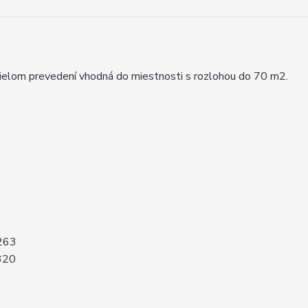
om prevedení vhodná do miestnosti s rozlohou do 70 m2.
 263
 320