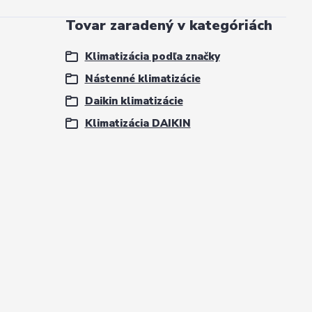
Tovar zaradený v kategóriách
Klimatizácia podľa značky
Nástenné klimatizácie
Daikin klimatizácie
Klimatizácia DAIKIN