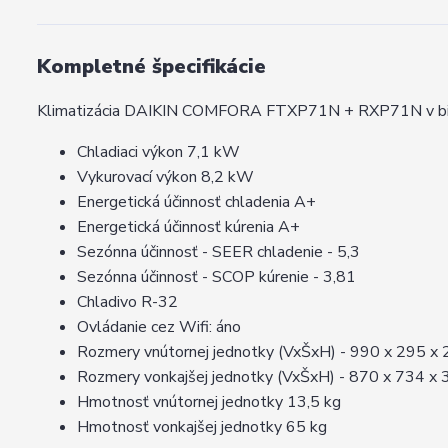
Kompletné špecifikácie
Klimatizácia DAIKIN COMFORA FTXP71N + RXP71N v biel
Chladiaci výkon 7,1 kW
Vykurovací výkon 8,2 kW
Energetická účinnosť chladenia A+
Energetická účinnosť kúrenia A+
Sezónna účinnosť - SEER chladenie - 5,3
Sezónna účinnosť - SCOP kúrenie - 3,81
Chladivo R-32
Ovládanie cez Wifi: áno
Rozmery vnútornej jednotky (VxŠxH) - 990 x 295 x
Rozmery vonkajšej jednotky (VxŠxH) - 870 x 734 x
Hmotnosť vnútornej jednotky 13,5 kg
Hmotnosť vonkajšej jednotky 65 kg