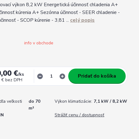
vací výkon 8,2 kW Energetická účinnosť chladenia A+
činnosť kúrenia A+ Sezónna účinnosť - SEER chladenie -
činnosť - SCOP kúrenie - 3,81 ...
celý popis
info v obchode
,00 €
/
ks
Pridať do košíka
 €
bez DPH
dľa veľkosti
do 70
Výkon klimatizácie:
7,1 kW / 8,2 kW
m²
IN
Strážiť cenu / dostupnosť