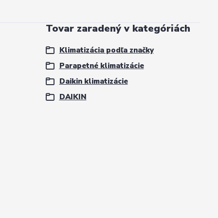
Tovar zaradený v kategóriách
Klimatizácia podľa značky
Parapetné klimatizácie
Daikin klimatizácie
DAIKIN