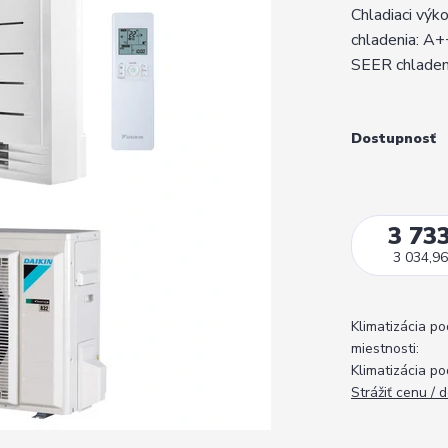
Chladiaci výk
chladenia: A+
SEER chladeni
Dostupnosť
3 733
3 034,96
Klimatizácia po
miestnosti:
Klimatizácia po
Strážiť cenu / 