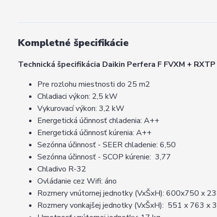
Kompletné špecifikácie
Technická špecifikácia Daikin Perfera F FVXM + RXTP
Pre rozlohu miestnosti do 25 m2
Chladiaci výkon: 2,5 kW
Vykurovací výkon: 3,2 kW
Energetická účinnosť chladenia: A++
Energetická účinnosť kúrenia: A++
Sezónna účinnosť - SEER chladenie: 6,50
Sezónna účinnosť - SCOP kúrenie: 3,77
Chladivo R-32
Ovládanie cez Wifi: áno
Rozmery vnútornej jednotky (VxŠxH): 600x750 x 2
Rozmery vonkajšej jednotky (VxŠxH): 551 x 763 x 