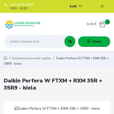
+421903177900
EUR
8:00 - 16:00
0
0,00 €
Menu
Klimatizácia podľa značky
Daikin Perfera W FTXM + RXM 35R +
35R9 - biela
Daikin Perfera W FTXM + RXM 35R +
35R9 - biela