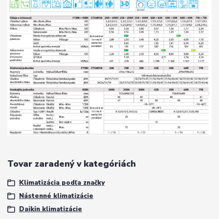
Tovar zaradený v kategóriách
Klimatizácia podľa značky
Nástenné klimatizácie
Daikin klimatizácie