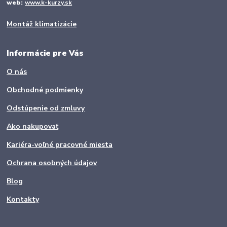
web:
www.k-kurzy.sk
Montáž klimatizácie
Informácie pre Vás
O nás
Obchodné podmienky
Odstúpenie od zmluvy
Ako nakupovať
Kariéra-voľné pracovné miesta
Ochrana osobných údajov
Blog
Kontakty