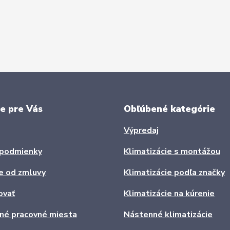
e pre Vás
Obľúbené kategórie
Výpredaj
podmienky
Klimatizácie s montážou
e od zmluvy
Klimatizácie podľa značky
ovať
Klimatizácie na kúrenie
ľné pracovné miesta
Nástenné klimatizácie