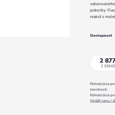
vykurovacieho
jednotky. Fla
reakcií s mole
Dostupnosť
2 877
2 339,02
Klimatizácia po
miestnosti:
Klimatizácia po
Strážiť cenu / 