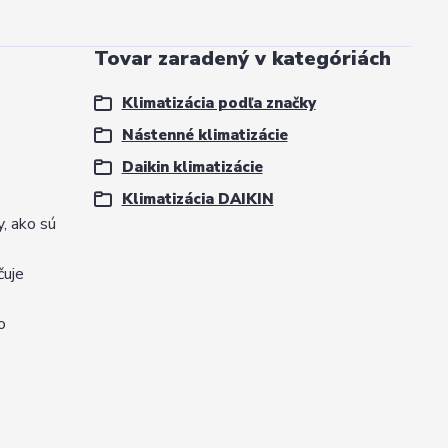
Tovar zaradený v kategóriách
Klimatizácia podľa značky
Nástenné klimatizácie
Daikin klimatizácie
Klimatizácia DAIKIN
, ako sú
čuje
o