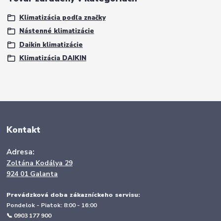
Klimatizácia podľa značky
Nástenné klimatizácie
Daikin klimatizácie
Klimatizácia DAIKIN
Kontakt
Adresa:
Zoltána Kodálya 29
924 01 Galanta
Prevádzková doba zákazníckeho servisu:
Pondelok - Piatok: 8:00 - 16:00
📞 0903 177 900