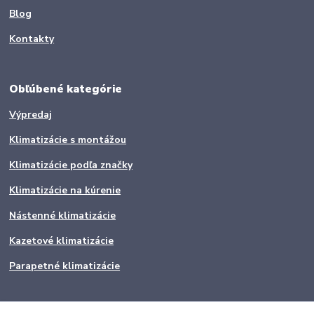
Blog
Kontakty
Obľúbené kategórie
Výpredaj
Klimatizácie s montážou
Klimatizácie podľa značky
Klimatizácie na kúrenie
Nástenné klimatizácie
Kazetové klimatizácie
Parapetné klimatizácie