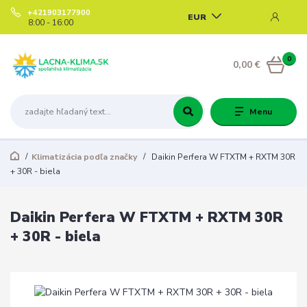
+421903177900
EUR
8:00 - 16:00
0
0,00 €
Menu
Klimatizácia podľa značky
Daikin Perfera W FTXTM + RXTM 30R
+ 30R - biela
Daikin Perfera W FTXTM + RXTM 30R
+ 30R - biela