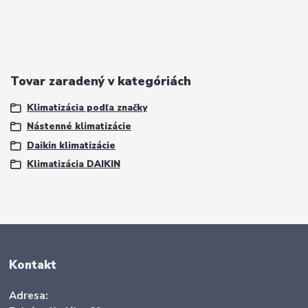
Tovar zaradený v kategóriách
Klimatizácia podľa značky
Nástenné klimatizácie
Daikin klimatizácie
Klimatizácia DAIKIN
Kontakt
Adresa: