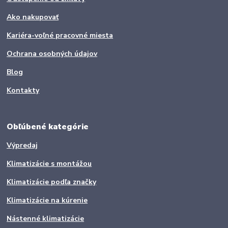
Ako nakupovať
Kariéra-voľné pracovné miesta
Ochrana osobných údajov
Blog
Kontakty
Obľúbené kategórie
Výpredaj
Klimatizácie s montážou
Klimatizácie podľa značky
Klimatizácie na kúrenie
Nástenné klimatizácie