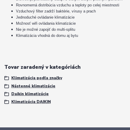
Rovnomerná distribúcia vzduchu a teploty po celej miestnosti
Vzduchový filter zadrží baktérie, vírusy a prach
Jednoduché ovládanie klimatizácie
Možnosť wifi ovládania klimatizácie
Nie je možné zapojiť do multi-splitu
Klimatizácia vhodná do domu aj bytu
Tovar zaradený v kategóriách
Klimatizácia podľa značky
Nástenné klimatizácie
Daikin klimatizácie
Klimatizácia DAIKIN