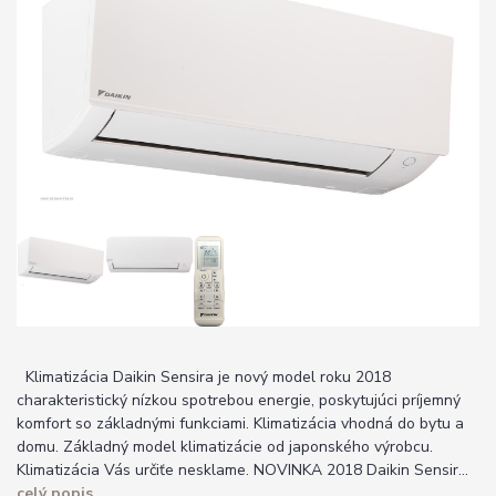
Klimatizácia Daikin Sensira je nový model roku 2018
charakteristický nízkou spotrebou energie, poskytujúci príjemný
komfort so základnými funkciami. Klimatizácia vhodná do bytu a
domu. Základný model klimatizácie od japonského výrobcu.
Klimatizácia Vás určiťe nesklame. NOVINKA 2018 Daikin Sensir...
celý popis