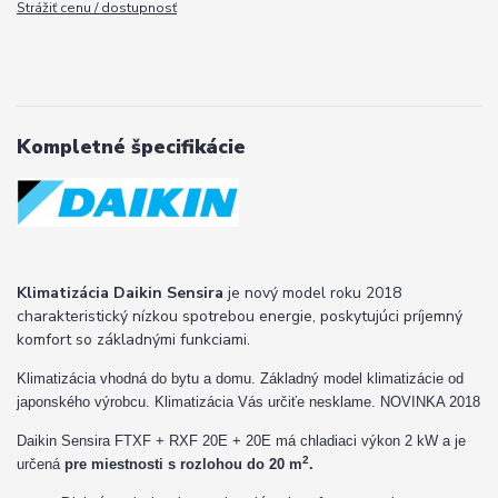
Strážiť cenu / dostupnosť
Kompletné špecifikácie
Klimatizácia Daikin Sensira
je nový model roku 2018
charakteristický nízkou spotrebou energie, poskytujúci príjemný
komfort so základnými funkciami.
Klimatizácia vhodná do bytu a domu. Základný model klimatizácie od
japonského výrobcu. Klimatizácia Vás určiťe nesklame. NOVINKA 2018
Daikin Sensira FTXF + RXF 20E + 20E má chladiaci výkon 2 kW a je
2
určená
pre miestnosti s rozlohou do 20 m
.