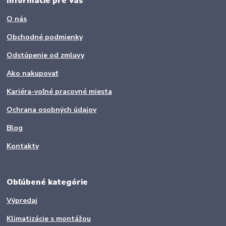
Informácie pre Vás
O nás
Obchodné podmienky
Odstúpenie od zmluvy
Ako nakupovať
Kariéra-voľné pracovné miesta
Ochrana osobných údajov
Blog
Kontakty
Obľúbené kategórie
Výpredaj
Klimatizácie s montážou