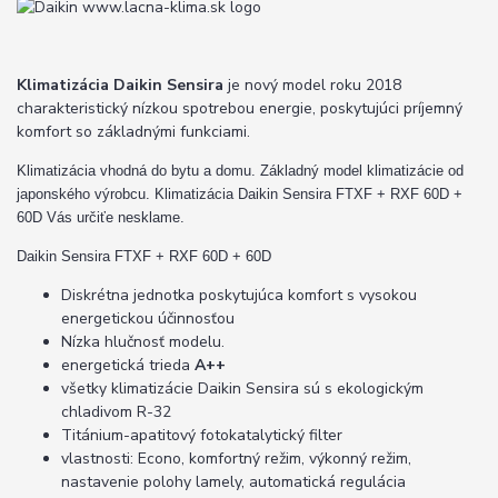
Klimatizácia Daikin Sensira
je nový model roku 2018
charakteristický nízkou spotrebou energie, poskytujúci príjemný
komfort so základnými funkciami.
Klimatizácia vhodná do bytu a domu. Základný model klimatizácie od
japonského výrobcu. Klimatizácia Daikin Sensira FTXF + RXF 60D +
60D Vás určiťe nesklame.
Daikin Sensira FTXF + RXF 60D + 60D
Diskrétna jednotka poskytujúca komfort s vysokou
energetickou účinnosťou
Nízka hlučnosť modelu.
energetická trieda
A++
všetky klimatizácie Daikin Sensira sú s ekologickým
chladivom R-32
Titánium-apatitový fotokatalytický filter
vlastnosti: Econo, komfortný režim, výkonný režim,
nastavenie polohy lamely, automatická regulácia