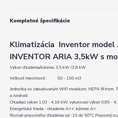
Kompletné špecifikácie
Klimatizácia Inventor mode
INVENTOR ARIA 3,5kW s mo
Výkon chladenia/kúrenia: 3,5 kW /3,8 kW
Veľkosť miestnosti: 50 - 100 m3
Jednotka so zabudovaným WiFi modulom, HEPA filtrom, Trip
a Android.
Chladiaci výkon 1,03 - 4,16 kW, vykurovací výkon 0,85 - 
Energetická trieda - chladenie A++, kúrenie A+
Rozsah pracovného chladenia od -15 do 50°C Pracovný ro