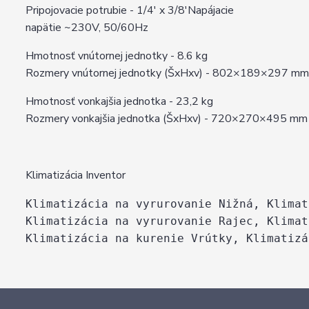
Pripojovacie potrubie - 1/4' x 3/8'Napájacie
napätie ~230V, 50/60Hz
Hmotnosť vnútornej jednotky - 8.6 kg
Rozmery vnútornej jednotky (ŠxHxv) - 802×189×297 mm
Hmotnosť vonkajšia jednotka - 23,2 kg
Rozmery vonkajšia jednotka (ŠxHxv) - 720×270×495 mm
Klimatizácia Inventor
Klimatizácia na vyrurovanie Nižná, Klimat
Klimatizácia na vyrurovanie Rajec, Klimat
Klimatizácia na kurenie Vrútky, Klimatizá