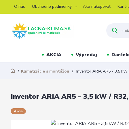
O nás
Obchodné podmienky
Ako nakupovať
Kariér
AKCIA
Výpredaj
Darček
Klimatizácie s montážou
Inventor ARIA AR5 - 3,5 kW 
Inventor ARIA AR5 - 3,5 kW / R32,
Akcia