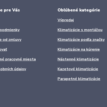
e pre Vás
Obľúbené kategórie
Výpredaj
podmienky
Klimatizácie s montážou
e od zmluvy
Klimatizácie podľa značky
ovať
Klimatizácie na kúrenie
ľné pracovné miesta
Nástenné klimatizácie
obných údajov
Kazetové klimatizácie
Parapetné klimatizácie