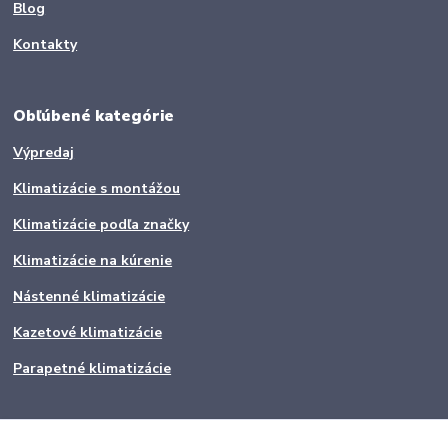
Blog
Kontakty
Obľúbené kategórie
Výpredaj
Klimatizácie s montážou
Klimatizácie podľa značky
Klimatizácie na kúrenie
Nástenné klimatizácie
Kazetové klimatizácie
Parapetné klimatizácie