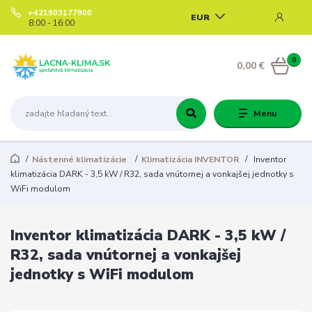
+421903177900
EUR
8:00 - 16:00
0
0,00 €
Menu
Nástenné klimatizácie
Klimatizácia INVENTOR
Inventor
klimatizácia DARK - 3,5 kW / R32, sada vnútornej a vonkajšej jednotky s
WiFi modulom
Inventor klimatizácia DARK - 3,5 kW /
R32, sada vnútornej a vonkajšej
jednotky s WiFi modulom