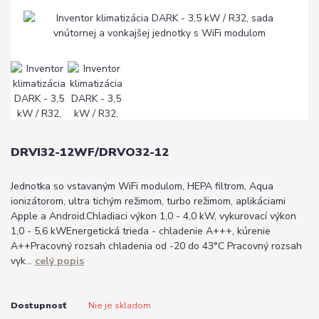
DRVI32-12WF/DRVO32-12
Jednotka so vstavaným WiFi modulom, HEPA filtrom, Aqua
ionizátorom, ultra tichým režimom, turbo režimom, aplikáciami
Apple a Android.Chladiaci výkon 1,0 - 4,0 kW, vykurovací výkon
1,0 - 5,6 kWEnergetická trieda - chladenie A+++, kúrenie
A++Pracovný rozsah chladenia od -20 do 43°C Pracovný rozsah
vyk...
celý popis
Dostupnosť
Nie je skladom