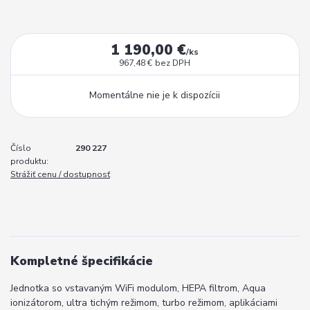
1 190,00 €
/
ks
967,48 €
bez DPH
Momentálne nie je k dispozícii
Číslo
290 227
produktu:
Strážiť cenu / dostupnosť
Kompletné špecifikácie
Jednotka so vstavaným WiFi modulom, HEPA filtrom, Aqua
ionizátorom, ultra tichým režimom, turbo režimom, aplikáciami