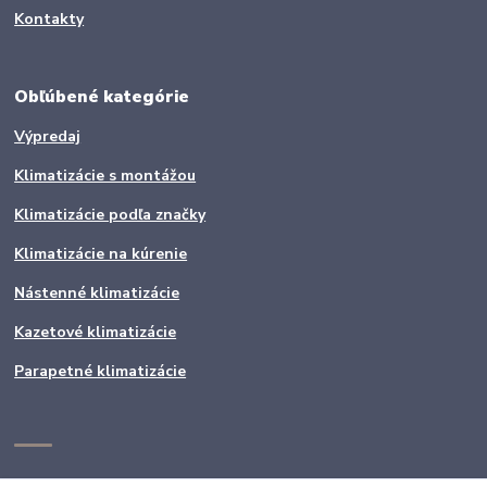
Kontakty
Obľúbené kategórie
Výpredaj
Klimatizácie s montážou
Klimatizácie podľa značky
Klimatizácie na kúrenie
Nástenné klimatizácie
Kazetové klimatizácie
Parapetné klimatizácie