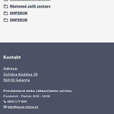
Nástenné split zostavy
EMPEROR
EMPEROR
Kontakt
Adresa:
Zoltána Kodálya 29
924 01 Galanta
Prevádzková doba zákazníckeho servisu:
Pondelok - Piatok: 8:00 - 16:00
📞 0903 177 900
✉️
info@lacna-klima.sk