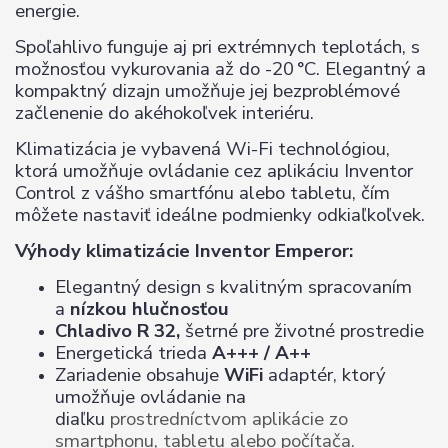
energie.
Spoľahlivo funguje aj pri extrémnych teplotách, s
možnosťou vykurovania až do -20 °C. Elegantný a
kompaktný dizajn umožňuje jej bezproblémové
začlenenie do akéhokoľvek interiéru.
Klimatizácia je vybavená Wi-Fi technológiou,
ktorá umožňuje ovládanie cez aplikáciu Inventor
Control z vášho smartfónu alebo tabletu, čím
môžete nastaviť ideálne podmienky odkiaľkoľvek.
Výhody klimatizácie Inventor Emperor:
Elegantný design s kvalitným spracovaním
a
nízkou hlučnosťou
Chladivo R 32,
šetrné pre životné prostredie
Energetická trieda
A+++ / A++
Zariadenie obsahuje
WiFi
adaptér, ktorý
umožňuje ovládanie na
diaľku
prostredníctvom aplikácie zo
smartphonu,
tabletu alebo počítača.