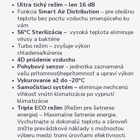
Ultra tichý režim – len 16 dB
Funkcia
Smart Air Distribution
– pre ideálnu
teplotu bez pocitu vzduchu smerujúceho ku
vám
56°C Sterilizácia –
vysoká teplota eliminuje
vírusy a baktérie
Turbo režim – zvyšuje výkon
chladenia/kúrenia
4D prúdenie vzduchu
Pohybový senzor
– jednotka zaznamená
vašu prítomnosť/neprítomnosť a upraví výkon
Vykurovanie až do -20°C
Samočistiaci systém –
eliminuje nechcenú
vlhkosť vnútri klimatizácie po vypnutí
klimatizácie
Triple ECO režim
(Režim pre šetrenie
energie) – Maximalne šetrenie energie.
Vychutnajte si dokonalú teplotu a zároveň
znížte prevádzkové náklady s možnosťou
výberu medzi tromi úrovňami efektívnosti.