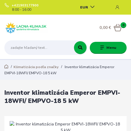
+421903177900
EUR
8:00 - 16:00
0
0,00 €
Menu
Klimatizácia podľa značky
Inventor klimatizácia Emperor
EMPVI-18WFI/ EMPVO-18 5 kW
Inventor klimatizácia Emperor EMPVI-
18WFI/ EMPVO-18 5 kW