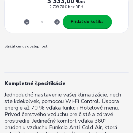
3 333,00 €
/
ks
2 709,76 €
bez DPH
Pridať do košíka
Strážiť cenu / dostupnosť
Kompletné špecifikácie
Jednoduché nastavenie vašej klimatizácie, nech
ste kdekoľvek, pomocou Wi-Fi Control. Úspora
energie až 70 % vďaka funkcii Hotelové menu.
Prívod čerstvého vzduchu pre čisté a zdravé
prostredie. Jedinečný komfort vďaka 360°
prúdeniu vzduchu Funkcia Anti-Cold Air, ktorá