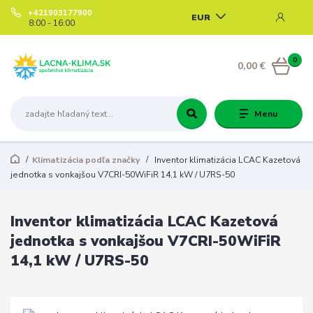
+421903177900
EUR
8:00 - 16:00
0
0,00 €
Menu
Klimatizácia podľa značky
Inventor klimatizácia LCAC Kazetová
jednotka s vonkajšou V7CRI-50WiFiR 14,1 kW / U7RS-50
Inventor klimatizácia LCAC Kazetová
jednotka s vonkajšou V7CRI-50WiFiR
14,1 kW / U7RS-50