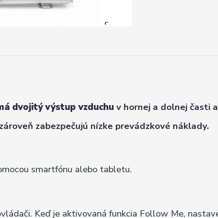
má dvojitý výstup vzduchu
v hornej a dolnej časti 
 zároveň zabezpečujú nízke prevádzkové náklady.
omocou smartfónu alebo tabletu.
ovládači. Keď je aktivovaná funkcia Follow Me, nastav