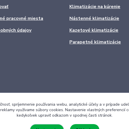
ovať
Klimatizácie na kúrenie
ľné pracovné miesta
Nástenné klimatizácie
obných údajov
Kazetové klimatizácie
Parapetné klimatizácie
čnosť, spríjemnenie používania webu, analytické účely a v prípade udel
a reklamy využívame súbory cookies. Nastavenie vlastných preferencií 
kedykoľvek upraviť odkazom v spodnej časti stránok.