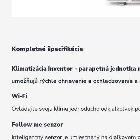
Kompletné špecifikácie
Klimatizácia Inventor - parapetná jednotka 
umožňujú rýchle ohrievanie a ochladzovanie a
Wi-Fi
Ovládajte svoju klímu jednoducho odkiaľkoľvek p
Follow me senzor
Inteligentný senzor je umiestnený na diaľkovom 