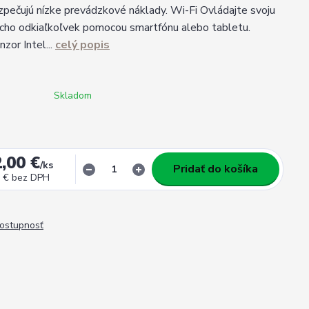
pečujú nízke prevádzkové náklady. Wi-Fi Ovládajte svoju
cho odkiaľkoľvek pomocou smartfónu alebo tabletu.
zor Intel...
celý popis
Skladom
,00 €
/
ks
Pridať do košíka
 €
bez DPH
dostupnosť