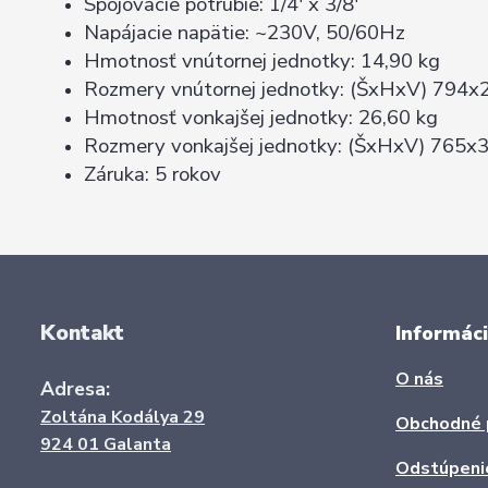
Spojovacie potrubie: 1/4' x 3/8'
Napájacie napätie: ~230V, 50/60Hz
Hmotnosť vnútornej jednotky: 14,90 kg
Rozmery vnútornej jednotky: (ŠxHxV) 79
Hmotnosť vonkajšej jednotky: 26,60 kg
Rozmery vonkajšej jednotky: (ŠxHxV) 765
Záruka: 5 rokov
Kontakt
Informáci
O nás
Adresa:
Zoltána Kodálya 29
Obchodné 
924 01 Galanta
Odstúpeni