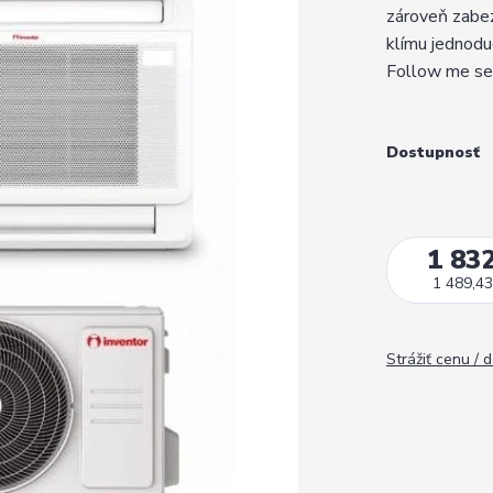
zároveň zabez
klímu jednodu
Follow me sen
Dostupnosť
1 832
1 489,43
Strážiť cenu / 