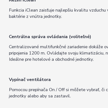
Režim iClean
Funkcia iClean zaisťuje najlepšiu kvalitu vzduch
baktérie z vnútra jednotky.
Centrálna správa ovládania (voliteľné)
Centralizované multifunkčné zariadenie dokáže o
pripojenia 1200 m. Ovládajte svoju klimatizáciu
Ideálne pre hotelové a obchodné jednotky.
Vypínač ventilátora
Pomocou prepínača On / Off si môžete vybrať, či 
jednotky alebo aby sa zastavil.