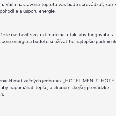
om. Vaša nastavená teplota vás bude sprevádzať, kam
pohodlie a úsporu energie.
e nastaviť svoju klimatizáciu tak, aby fungovala s
poru energie a budete si užívať tie najlepšie podmien
iadenie klimatizačných jednotiek „HOTEL MENU“. HOT
, aby napomáhali lepšej a ekonomickejšej prevádzke
h.