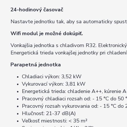
24-hodinový časovač
Nastavte jednotku tak, aby sa automaticky spusti
Wifi modul je možné dokúpiť.
Vonkajšia jednotka s chladivom R32. Elektronický
Energetická trieda vonkajšej jednotky pri chladen
Parapetná jednotka
Chladiaci výkon: 3,52 kW
Vykurovací výkon: 3,81 kW
Energetická trieda: chladenie A++, kúrenie 
Pracovný chladiaci rozsah od: - 15 °C do 50 
Pracovný rozsah vykurovania od: - 15 °C do 
Hlučnosť: 21-37 dB(A)
Veľkosť miestnosti: < 35 m²