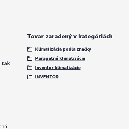
Tovar zaradený v kategóriách
Klimatizácia podľa značky
Parapetné klimatizácie
a tak
Inventor klimatizácie
INVENTOR
ená