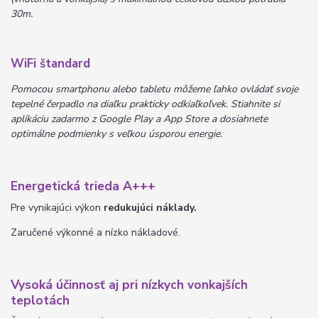
30m.
WiFi štandard
Pomocou smartphonu alebo tabletu môžeme ľahko ovládať svoje
tepelné čerpadlo na diaľku prakticky odkiaľkoľvek. Stiahnite si
aplikáciu zadarmo z Google Play a App Store a dosiahnete
optimálne podmienky s veľkou úsporou energie.
Energetická trieda A+++
Pre vynikajúci výkon
redukujúci náklady.
Zaručené výkonné a nízko nákladové.
Vysoká účinnosť aj pri nízkych vonkajších
teplotách