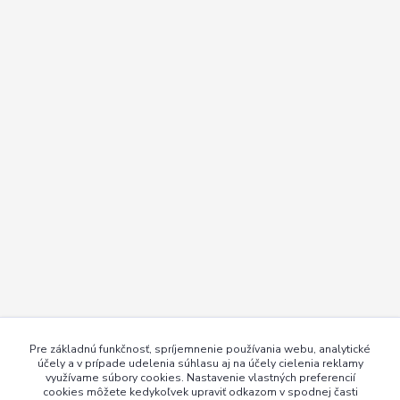
Pre základnú funkčnosť, spríjemnenie používania webu, analytické
účely a v prípade udelenia súhlasu aj na účely cielenia reklamy
využívame súbory cookies. Nastavenie vlastných preferencií
cookies môžete kedykoľvek upraviť odkazom v spodnej časti