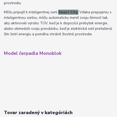
prostrediu.
Môžu pripojiť k inteligentnej sieti
Smart City.
Vďaka prepojeniu s
inteligentnou sieťou, môžu automaticky meniť svoju činnosť tak,
aby aktivovali výrobu TÚV, keď je k dispozícii prebytok energie,
alebo obmedzili svoju prevádzku, keď je elektrická sieť preťažená,
čím šetrí energiu a pomáha chrániť životné prostredie.
Model čerpadla Monoblok
Tovar zaradený v kategóriách