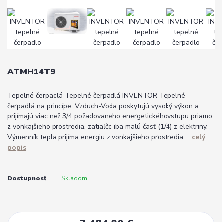
ATMH14T9
Tepelné čerpadlá Tepelné čerpadlá INVENTOR Tepelné
čerpadlá na princípe: Vzduch-Voda poskytujú vysoký výkon a
prijímajú viac než 3/4 požadovaného energetickéhovstupu priamo
z vonkajšieho prostredia, zatiaľčo iba malú časť (1/4) z elektriny.
Výmenník tepla prijíma energiu z vonkajšieho prostredia ...
celý
popis
Dostupnosť
Skladom