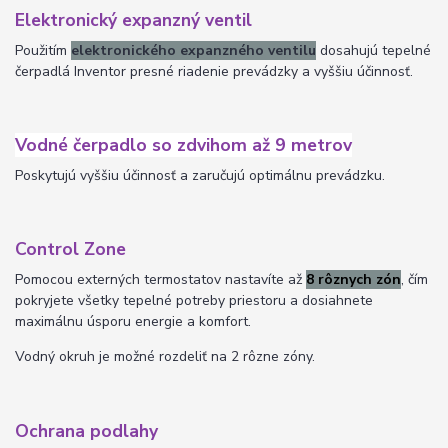
Elektronický expanzný ventil
Použitím
elektronického expanzného ventilu
dosahujú tepelné
čerpadlá Inventor presné riadenie prevádzky a vyššiu účinnosť.
Vodné čerpadlo so zdvihom až 9 metrov
Poskytujú vyššiu účinnosť a zaručujú optimálnu prevádzku.
Control Zone
Pomocou externých termostatov nastavíte až
8 rôznych zón
, čím
pokryjete všetky tepelné potreby priestoru a dosiahnete
maximálnu úsporu energie a komfort.
Vodný okruh je možné rozdeliť na 2 rôzne zóny.
Ochrana podlahy