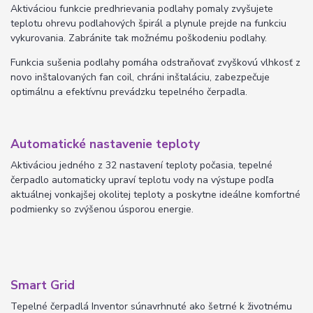
Aktiváciou funkcie predhrievania podlahy pomaly zvyšujete
teplotu ohrevu podlahových špirál
a plynule prejde na funkciu
vykurovania. Zabránite tak možnému poškodeniu podlahy.
Funkcia sušenia podlahy pomáha odstraňovať zvyškovú vlhkosť z
novo inštalovaných fan coil,
chráni inštaláciu, zabezpečuje
optimálnu a efektívnu prevádzku tepelného čerpadla.
Automatické nastavenie teploty
Aktiváciou jedného z 32 nastavení teploty počasia, tepelné
čerpadlo automaticky upraví teplotu vody na výstupe podľa
aktuálnej vonkajšej okolitej teploty a poskytne ideálne komfortné
podmienky so zvýšenou úsporou energie.
Smart Grid
Tepelné čerpadlá Inventor súnavrhnuté ako šetrné k životnému