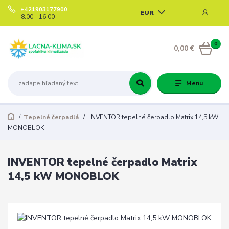
+421903177900
EUR
8:00 - 16:00
0
0,00 €
Menu
Tepelné čerpadlá
INVENTOR tepelné čerpadlo Matrix 14,5 kW
MONOBLOK
INVENTOR tepelné čerpadlo Matrix
14,5 kW MONOBLOK