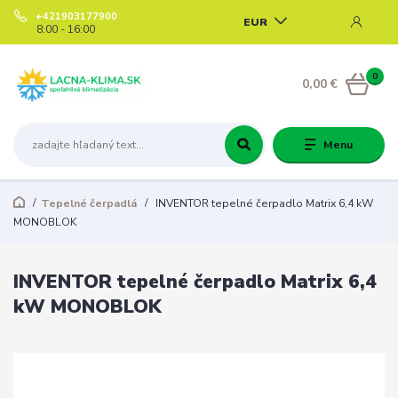
+421903177900
EUR
8:00 - 16:00
0
0,00 €
Menu
Tepelné čerpadlá
INVENTOR tepelné čerpadlo Matrix 6,4 kW
MONOBLOK
INVENTOR tepelné čerpadlo Matrix 6,4
kW MONOBLOK