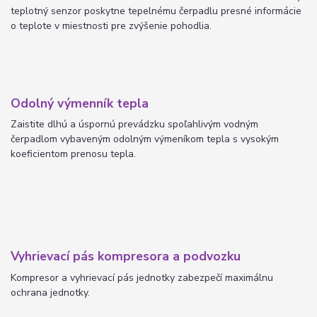
teplotný senzor poskytne tepelnému čerpadlu presné informácie
o teplote v miestnosti pre zvýšenie pohodlia.
Odolný výmenník tepla
Zaistite dlhú a úspornú prevádzku spoľahlivým vodným
čerpadlom vybaveným odolným výmeníkom tepla s vysokým
koeficientom prenosu tepla.
Vyhrievací pás kompresora a podvozku
Kompresor a vyhrievací pás jednotky zabezpečí maximálnu
ochrana jednotky.