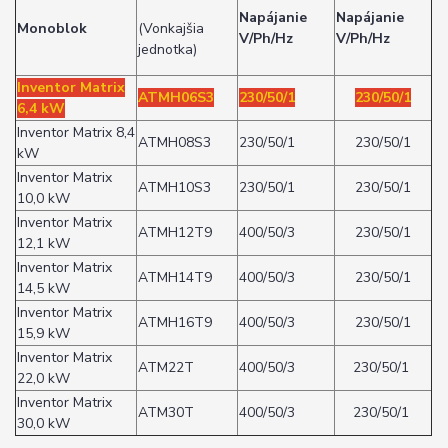
Napájanie
Napájanie
Monoblok
(Vonkajšia
V/Ph/Hz
V/Ph/Hz
jednotka)
Inventor Matrix
ATMH06S3
230/50/1
230/50/1
6,4 kW
Inventor Matrix 8,4
ATMH08S3
230/50/1
230/50/1
kW
Inventor Matrix
ATMH10S3
230/50/1
230/50/1
10,0 kW
Inventor Matrix
ATMH12T9
400/50/3
230/50/1
12,1 kW
Inventor Matrix
ATMH14T9
400/50/3
230/50/1
14,5 kW
Inventor Matrix
ATMH16T9
400/50/3
230/50/1
15,9 kW
Inventor Matrix
ATM22T
400/50/3
230/50/1
22,0 kW
Inventor Matrix
ATM30T
400/50/3
230/50/1
30,0 kW