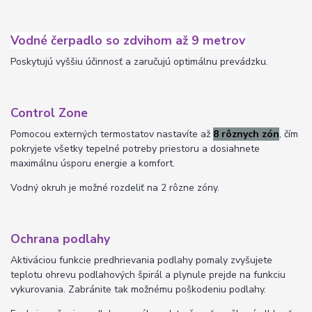
Vodné čerpadlo so zdvihom až 9 metrov
Poskytujú vyššiu účinnosť a zaručujú optimálnu prevádzku.
Control Zone
Pomocou externých termostatov nastavíte až
8 rôznych zón
, čím
pokryjete všetky tepelné potreby priestoru a dosiahnete
maximálnu úsporu energie a komfort.
Vodný okruh je možné rozdeliť na 2 rôzne zóny.
Ochrana podlahy
Aktiváciou funkcie predhrievania podlahy pomaly zvyšujete
teplotu ohrevu podlahových špirál
a plynule prejde na funkciu
vykurovania. Zabránite tak možnému poškodeniu podlahy.