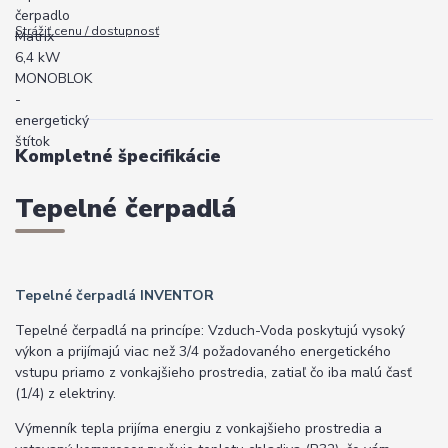
Strážiť cenu / dostupnosť
Kompletné špecifikácie
Tepelné čerpadlá
Tepelné čerpadlá INVENTOR
Tepelné čerpadlá na princípe: Vzduch-Voda poskytujú vysoký
výkon a prijímajú viac než 3/4 požadovaného energetického
vstupu priamo z vonkajšieho prostredia, zatiaľ čo iba malú časť
(1/4) z elektriny.
Výmenník tepla prijíma energiu z vonkajšieho prostredia a