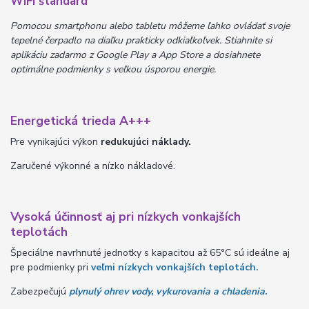
WiFi štandard
Pomocou smartphonu alebo tabletu môžeme ľahko ovládať svoje
tepelné čerpadlo na diaľku prakticky odkiaľkoľvek. Stiahnite si
aplikáciu zadarmo z Google Play a App Store a dosiahnete
optimálne podmienky s veľkou úsporou energie.
Energetická trieda A+++
Pre vynikajúci výkon
redukujúci náklady.
Zaručené výkonné a nízko nákladové.
Vysoká účinnosť aj pri nízkych vonkajších
teplotách
Špeciálne navrhnuté jednotky s kapacitou až 65°C sú ideálne aj
pre podmienky pri
veľmi nízkych vonkajších teplotách.
Zabezpečujú
plynulý ohrev vody, vykurovania a chladenia.