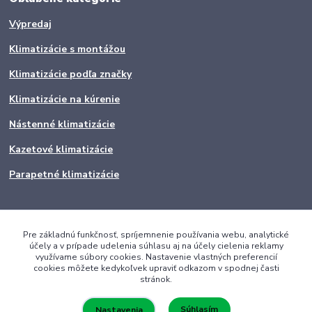
Výpredaj
Klimatizácie s montážou
Klimatizácie podľa značky
Klimatizácie na kúrenie
Nástenné klimatizácie
Kazetové klimatizácie
Parapetné klimatizácie
Pre základnú funkčnosť, spríjemnenie používania webu, analytické
účely a v prípade udelenia súhlasu aj na účely cielenia reklamy
využívame súbory cookies. Nastavenie vlastných preferencií
cookies môžete kedykoľvek upraviť odkazom v spodnej časti
stránok.
Súhlasím
Nastavenia