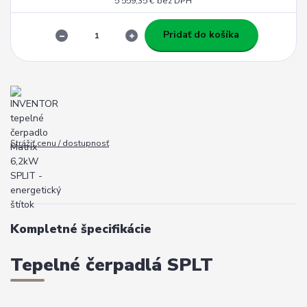
5 559,35 €
bez DPH
Pridať do košíka
Strážiť cenu / dostupnosť
Kompletné špecifikácie
Tepelné čerpadlá SPLT