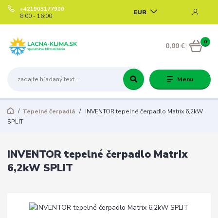
+421903177900
EUR
8:00 - 16:00
0
0,00 €
Menu
Tepelné čerpadlá
INVENTOR tepelné čerpadlo Matrix 6,2kW
SPLIT
INVENTOR tepelné čerpadlo Matrix
6,2kW SPLIT