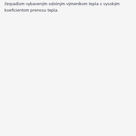
čerpadlom vybaveným odolným výmeníkom tepla s vysokým
koeficientom prenosu tepla.