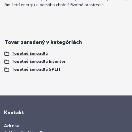
čím šetrí energiu a pomáha chrániť životné prostredie.
Tovar zaradený v kategóriách
Tepelné čerpadlá
Tepelné čerpadlá Inventor
Tepelné čerpadlá SPLIT
Kontakt
Adresa: