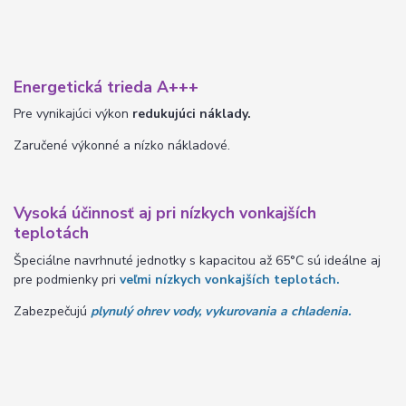
Energetická trieda A+++
Pre vynikajúci výkon
redukujúci náklady.
Zaručené výkonné a nízko nákladové.
Vysoká účinnosť aj pri nízkych vonkajších
teplotách
Špeciálne navrhnuté jednotky s kapacitou až 65°C sú ideálne aj
pre podmienky pri
veľmi nízkych vonkajších teplotách.
Zabezpečujú
plynulý ohrev vody, vykurovania a chladenia.