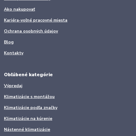
Ako nakupovať
Kariéra-voľné pracovné miesta
Ochrana osobných údajov
Blog
Kontakty
Obľúbené kategórie
Výpredaj
Klimatizácie s montážou
Klimatizácie podľa značky
Klimatizácie na kúrenie
Nástenné klimatizácie