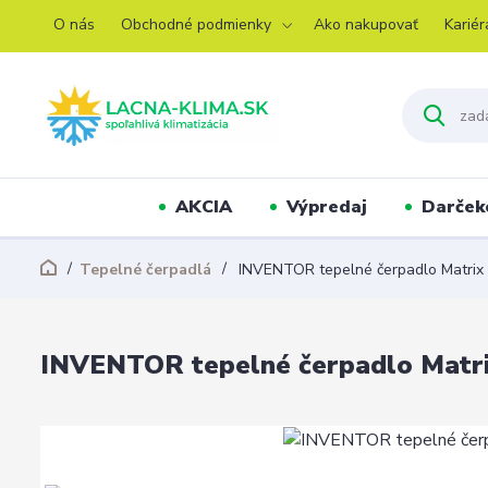
O nás
Obchodné podmienky
Ako nakupovať
Kariér
AKCIA
Výpredaj
Darček
Tepelné čerpadlá
INVENTOR tepelné čerpadlo Matrix
INVENTOR tepelné čerpadlo Matr