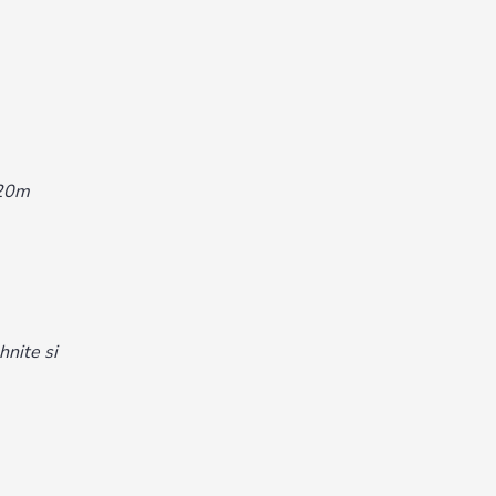
 20m
hnite si