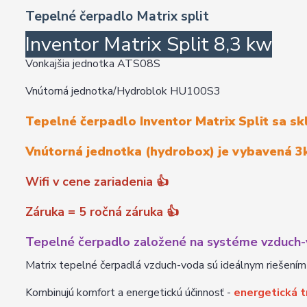
Tepelné čerpadlo Matrix split
Inventor Matrix Split 8,3 kw
Vonkajšia jednotka ATS08S
Vnútorná jednotka/Hydroblok HU100S3
Tepelné čerpadlo Inventor Matrix Split sa sk
Vnútorná jednotka (hydrobox) je vybavená 
Wifi v cene zariadenia
👍
Záruka = 5 ročná záruka
👍
Tepelné čerpadlo založené na systéme vzduch
Matrix tepelné čerpadlá vzduch-voda sú ideálnym riešením
Kombinujú komfort a energetickú účinnosť -
energetická 