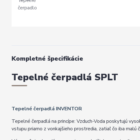
Kompletné špecifikácie
Tepelné čerpadlá SPLT
Tepelné čerpadlá INVENTOR
Tepelné čerpadlá na princípe: Vzduch-Voda poskytujú vysok
vstupu priamo z vonkajšieho prostredia, zatiaľ čo iba malú č