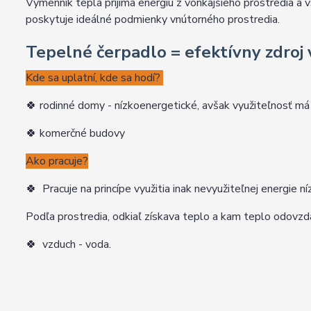
Výmenník tepla prijíma energiu z vonkajšieho prostredia a
poskytuje ideálné podmienky vnútorného prostredia.
Tepelné čerpadlo = efektívny zdroj
Kde sa uplatní, kde sa hodí?
🍀 rodinné domy - nízkoenergetické, avšak využiteľnosť má
🍀 komerčné budovy
Ako pracuje?
🍀
Pracuje na princípe využitia inak nevyužiteľnej energie 
Podľa prostredia, odkiaľ získava teplo a kam teplo odovz
🍀
vzduch - voda.