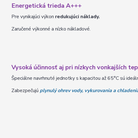
Energetická trieda A+++
Pre vynikajúci výkon
redukujúci náklady.
Zaručené výkonné a nízko nákladové.
Vysoká účinnosť aj pri nízkych vonkajších te
Špeciálne navrhnuté jednotky s kapacitou až 65°C sú ideál
Zabezpečujú
plynulý ohrev vody, vykurovania a chladeni