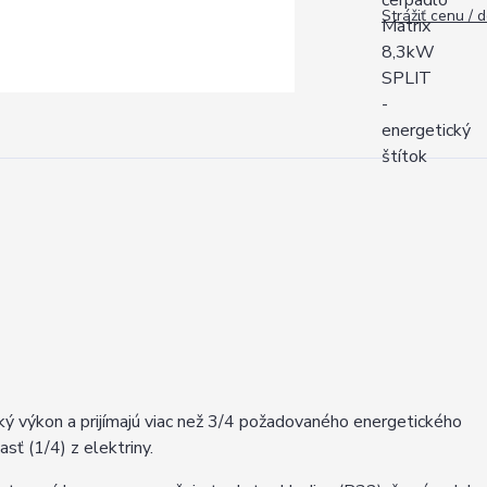
Strážiť cenu / 
ý výkon a prijímajú viac než 3/4 požadovaného energetického
asť (1/4) z elektriny.